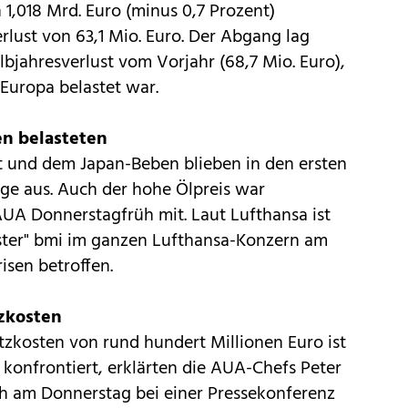
1,018 Mrd. Euro (minus 0,7 Prozent)
rlust von 63,1 Mio. Euro. Der Abgang lag
lbjahresverlust vom Vorjahr (68,7 Mio. Euro),
Europa belastet war.
en belasteten
 und dem Japan-Beben blieben in den ersten
ge aus. Auch der hohe Ölpreis war
 AUA Donnerstagfrüh mit. Laut Lufthansa ist
ster" bmi im ganzen Lufthansa-Konzern am
isen betroffen.
zkosten
tzkosten von rund hundert Millionen Euro ist
 konfrontiert, erklärten die AUA-Chefs Peter
h am Donnerstag bei einer Pressekonferenz