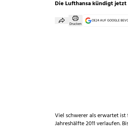
Die Lufthansa kündigt jetz
OE24 AUF GOOGLE BE
Drucken
Viel schwerer als erwartet ist 
Jahreshälfte 2011 verlaufen. Bi