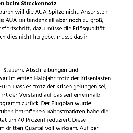
en beim Streckennetz
aren will die AUA-Spitze nicht. Ansonsten
ie AUA sei tendenziell aber noch zu groß,
sfortschritt, dazu müsse die Erlösqualität
ich dies nicht hergebe, müsse das in
n, Steuern, Abschreibungen und
ar im ersten Halbjahr trotz der Krisenlasten
 Euro. Dass es trotz der Krisen gelungen sei,
hrt der Vorstand auf das seit eineinhalb
rogramm zurück. Der Flugplan wurde
ruhen betroffenen Nahostmärkten habe die
tät um 40 Prozent reduziert. Diese
 dritten Quartal voll wirksam. Auf der