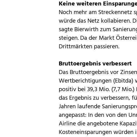
Keine weiteren Einsparung
Noch mehr am Streckennetz sp
würde das Netz kollabieren. D
sagte Bierwirth zum Sanierung
steigen. Da der Markt Österre
Drittmärkten passieren.
Bruttoergebnis verbessert
Das Bruttoergebnis vor Zinse
Wertberichtigungen (Ebitda) w
positiv bei 39,3 Mio. (7,7 Mio.)
das Ergebnis zu verbessern, fü
Jahren laufende Sanierungsp
angepasst: In den von den Un
Airline die angebotene Kapazi
Kosteneinsparungen würden im