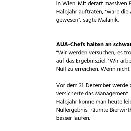
in Wien. Mit derart massiven 
Halbjahr auftraten, "wäre die
gewesen", sagte Malanik.
AUA-Chefs halten an schwarz
"Wir werden versuchen, es tro
auf das Ergebnisziel. "Wir ar
Null zu erreichen. Wenn nicht 
Vor dem 31. Dezember werde d
versicherte das Management. 
Halbjahr könne man heute lei
Nullergebnis, räumte Bierwirth
besser laufen.