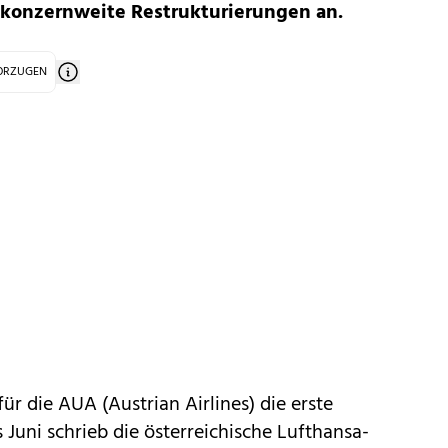
t konzernweite Restrukturierungen an.
VORZUGEN
für die AUA (Austrian Airlines) die erste
s Juni schrieb die österreichische Lufthansa-