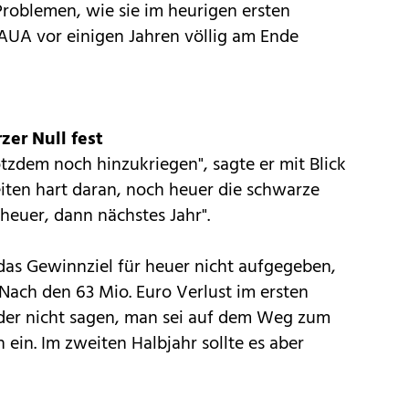
Problemen, wie sie im heurigen ersten
 AUA vor einigen Jahren völlig am Ende
er Null fest
tzdem noch hinzukriegen", sagte er mit Blick
beiten hart daran, noch heuer die schwarze
heuer, dann nächstes Jahr".
as Gewinnziel für heuer nicht aufgegeben,
Nach den 63 Mio. Euro Verlust im ersten
der nicht sagen, man sei auf dem Weg zum
 ein. Im zweiten Halbjahr sollte es aber