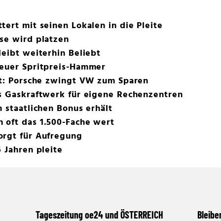
tert mit seinen Lokalen in die Pleite
se wird platzen
leibt weiterhin Beliebt
neuer Spritpreis-Hammer
st: Porsche zwingt VW zum Sparen
es Gaskraftwerk für eigene Rechenzentren
n staatlichen Bonus erhält
 oft das 1.500-Fache wert
orgt für Aufregung
 Jahren pleite
Tageszeitung oe24 und ÖSTERREICH
Bleibe