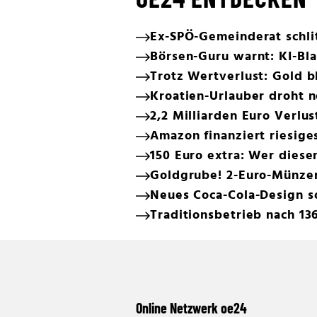
Ex-SPÖ-Gemeinderat schlit
Börsen-Guru warnt: KI-Bla
Trotz Wertverlust: Gold b
Kroatien-Urlauber droht 
2,2 Milliarden Euro Verlu
Amazon finanziert riesig
150 Euro extra: Wer diese
Goldgrube! 2-Euro-Münzen
Neues Coca-Cola-Design s
Traditionsbetrieb nach 136
Online Netzwerk oe24