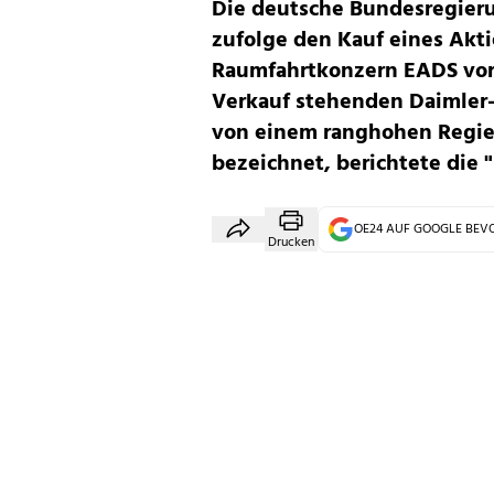
Die deutsche Bundesregieru
zufolge den Kauf eines Akt
Raumfahrtkonzern EADS vor.
Verkauf stehenden Daimler-
von einem ranghohen Regie
bezeichnet, berichtete die "
OE24 AUF GOOGLE BE
Drucken