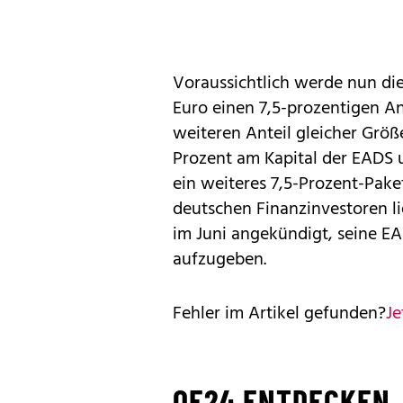
Voraussichtlich werde nun die
Euro einen 7,5-prozentigen A
weiteren Anteil gleicher Größ
Prozent am Kapital der EADS 
ein weiteres 7,5-Prozent-Pake
deutschen Finanzinvestoren li
im Juni angekündigt, seine E
aufzugeben.
Fehler im Artikel gefunden?
Je
OE24 ENTDECKEN