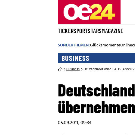
TICKER
SPORT
STARS
MAGAZINE
SONDERTHEMEN:
Glücksmomente
Onlinec
BUSINESS
Business
Deutschland wird EADS-Anteil v
Deutschland
übernehmen 
05.09.2011, 09:34