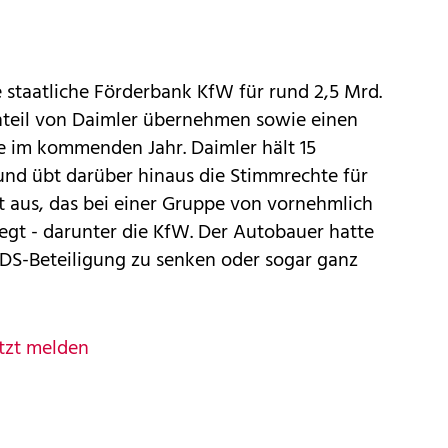
 staatliche Förderbank KfW für rund 2,5 Mrd.
nteil von Daimler übernehmen sowie einen
e im kommenden Jahr. Daimler hält 15
und übt darüber hinaus die Stimmrechte für
t aus, das bei einer Gruppe von vornehmlich
egt - darunter die KfW. Der Autobauer hatte
ADS-Beteiligung zu senken oder sogar ganz
tzt melden