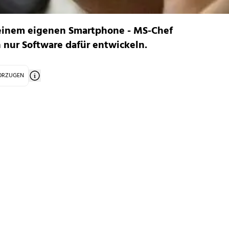
n einem eigenen Smartphone - MS-Chef
n nur Software dafür entwickeln.
VORZUGEN