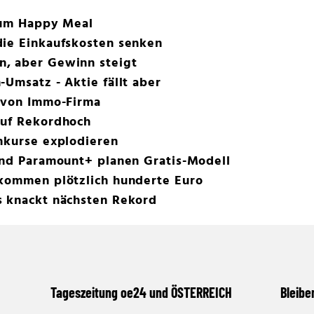
 zum Happy Meal
die Einkaufskosten senken
, aber Gewinn steigt
-Umsatz - Aktie fällt aber
e von Immo-Firma
auf Rekordhoch
nkurse explodieren
und Paramount+ planen Gratis-Modell
ekommen plötzlich hunderte Euro
s knackt nächsten Rekord
Tageszeitung oe24 und ÖSTERREICH
Bleibe