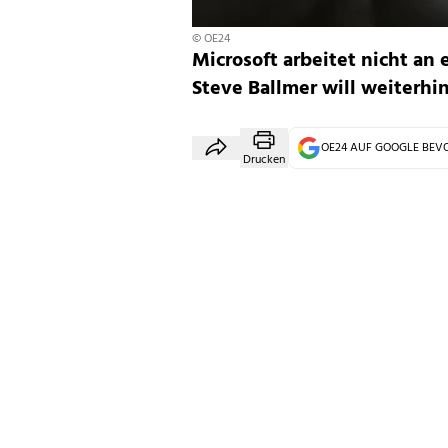
© OE24
Microsoft arbeitet nicht a
Steve Ballmer will weiterhi
OE24 AUF GOOGLE BE
Drucken