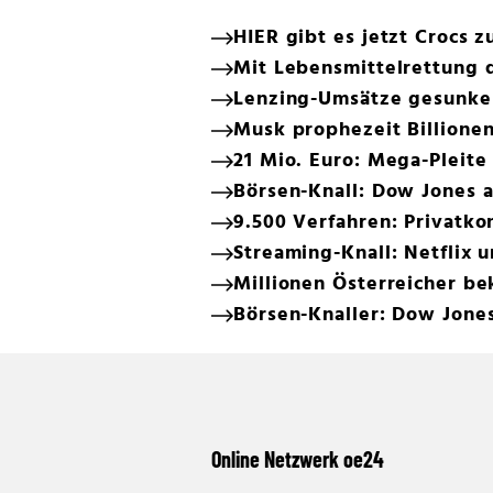
HIER gibt es jetzt Crocs
Mit Lebensmittelrettung 
Lenzing-Umsätze gesunken
Musk prophezeit Billionen
21 Mio. Euro: Mega-Pleit
Börsen-Knall: Dow Jones 
9.500 Verfahren: Privatko
Streaming-Knall: Netflix 
Millionen Österreicher b
Börsen-Knaller: Dow Jone
Online Netzwerk oe24