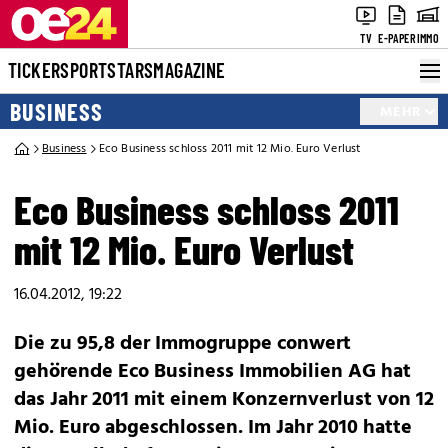
TV
E-PAPER
IMMO
TICKER
SPORT
STARS
MAGAZINE
BUSINESS
MEHR
Business
Eco Business schloss 2011 mit 12 Mio. Euro Verlust
Eco Business schloss 2011
mit 12 Mio. Euro Verlust
16.04.2012, 19:22
Die zu 95,8 der Immogruppe conwert
gehörende Eco Business Immobilien AG hat
das Jahr 2011 mit einem Konzernverlust von 12
Mio. Euro abgeschlossen. Im Jahr 2010 hatte