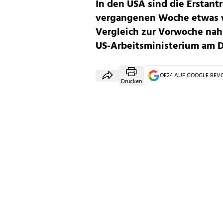
In den USA sind die Erstantr
vergangenen Woche etwas we
Vergleich zur Vorwoche nah
US-Arbeitsministerium am D
OE24 AUF GOOGLE BE
Drucken