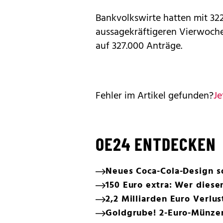
Bankvolkswirte hatten mit 32
aussagekräftigeren Vierwoche
auf 327.000 Anträge.
Fehler im Artikel gefunden?
Je
OE24 ENTDECKEN
Neues Coca-Cola-Design s
150 Euro extra: Wer diese
2,2 Milliarden Euro Verlu
Goldgrube! 2-Euro-Münzen