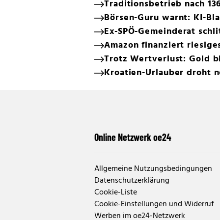
Traditionsbetrieb nach 136
Börsen-Guru warnt: KI-Bla
Ex-SPÖ-Gemeinderat schlit
Amazon finanziert riesig
Trotz Wertverlust: Gold b
Kroatien-Urlauber droht 
Online Netzwerk oe24
Allgemeine Nutzungsbedingungen
Datenschutzerklärung
Cookie-Liste
Cookie-Einstellungen und Widerruf
Werben im oe24-Netzwerk