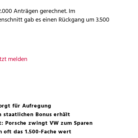
2.000 Anträgen gerechnet. Im
nschnitt gab es einen Rückgang um 3.500
tzt melden
orgt für Aufregung
n staatlichen Bonus erhält
st: Porsche zwingt VW zum Sparen
 oft das 1.500-Fache wert