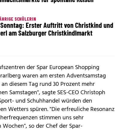
ÄHRIGE SCHÜLERIN
Sonntag: Erster Auftritt von Christkind und
erl am Salzburger Christkindlmarkt
ufszentren der Spar European Shopping
orarlberg waren am ersten Adventsamstag
en an diesem Tag rund 30 Prozent mehr
hen Samstagen", sagte SES-CEO Christoph
, Sport- und Schuhhandel würden den
hen Wetters spüren. "Die erfreuliche Resonanz
cherfrequenzen stimmen uns sehr
en Wochen", so der Chef der Spar-