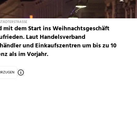
STÄDTERSTRASSE
d mit dem Start ins Weihnachtsgeschäft
ufrieden. Laut Handelsverband
lhändler und Einkaufszentren um bis zu 10
z als im Vorjahr.
VORZUGEN