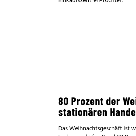
Einkaufszentren-Tochter.
80 Prozent der W
stationären Hande
Das Weihnachtsgeschäft ist w