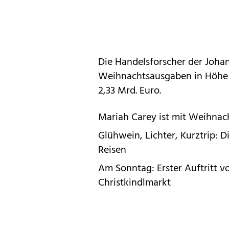
Die Handelsforscher der Joha
Weihnachtsausgaben in Höhe v
2,33 Mrd. Euro.
Mariah Carey ist mit Weihnacht
Glühwein, Lichter, Kurztrip: 
Reisen
Am Sonntag: Erster Auftritt v
Christkindlmarkt