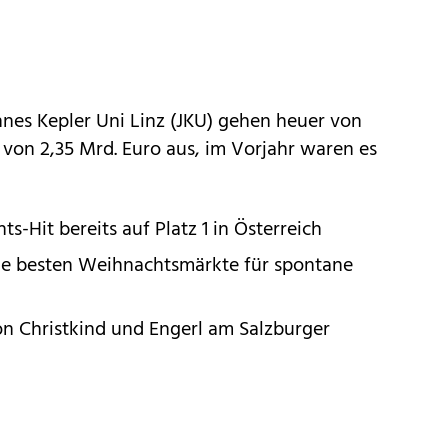
nnes Kepler Uni Linz (JKU) gehen heuer von
on 2,35 Mrd. Euro aus, im Vorjahr waren es
s-Hit bereits auf Platz 1 in Österreich
Die besten Weihnachtsmärkte für spontane
on Christkind und Engerl am Salzburger