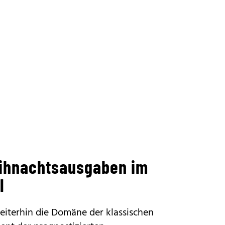
eihnachtsausgaben im
l
eiterhin die Domäne der klassischen