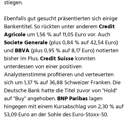
stiegen.
Ebenfalls gut gesucht präsentierten sich einige
Bankentitel. So rückten unter anderem
Credit
Agricole
um 1,56 % auf 11,05 Euro vor. Auch
Societe Generale
(plus 0,84 % auf 42,54 Euro)
und
BBVA
(plus 0,95 % auf 8,17 Euro) notierten
bisher im Plus.
Credit Suisse
konnten
unterdessen von einer positiven
Analystenstimme profitieren und verteuerten
sich um 1,37 % auf 36,88 Schweizer Franken. Die
Deutsche Bank hatte die Titel zuvor von "Hold"
auf "Buy" angehoben.
BNP Paribas
lagen
hingegen mit einem Kursabschlag von 2,30 % auf
53,09 Euro an der Sohle des Euro-Stoxx-50.