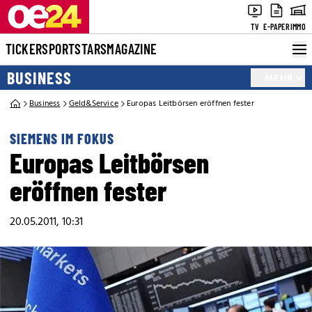
TV
E-PAPER
IMMO
TICKER
SPORT
STARS
MAGAZINE
BUSINESS
MEHR
Business
Geld&Service
Europas Leitbörsen eröffnen fester
SIEMENS IM FOKUS
Europas Leitbörsen
eröffnen fester
20.05.2011, 10:31