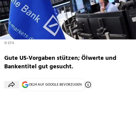
© EPA
Gute US-Vorgaben stützen; Ölwerte und
Bankentitel gut gesucht.
OE24 AUF GOOGLE BEVORZUGEN