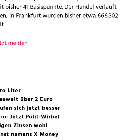
 bisher 41 Basispunkte. Der Handel verläuft
en, in Frankfurt wurden bisher etwa 666.302
t.
tzt melden
ro Liter
esweit über 2 Euro
fen sich jetzt besser
ro: Jetzt Polit-Wirbel
igen Zinsen wohl
ienst namens X Money