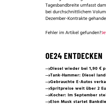
Tagesbandbreite umfasst damit
bei durchschnittlichem Volum
Dezember-Kontrakte gehandel
Fehler im Artikel gefunden?
Je
OE24 ENTDECKEN
Diesel wieder bei 1,90 € p
Tank-Hammer: Diesel land
Gebrauchte E-Autos verkau
Spritpreise weit über 2 Eu
Kocher: Im September ste
Elon Musk startet Bankd