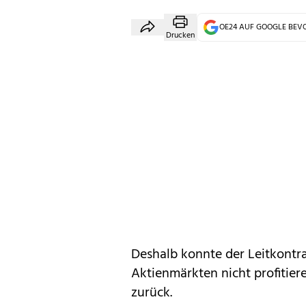
OE24 AUF GOOGLE BE
Drucken
Deshalb konnte der Leitkontr
Aktienmärkten nicht profitier
zurück.