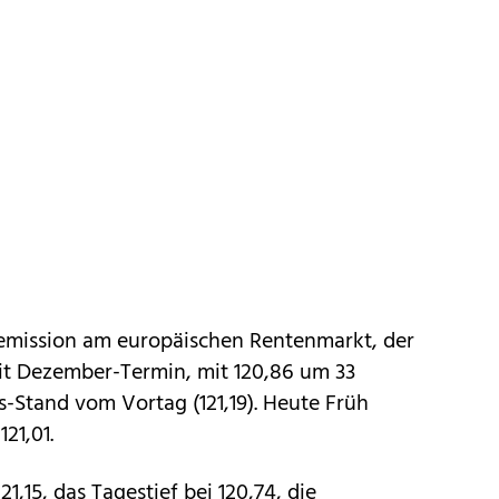
itemission am europäischen Rentenmarkt, der
t Dezember-Termin, mit 120,86 um 33
-Stand vom Vortag (121,19). Heute Früh
21,01.
1,15, das Tagestief bei 120,74, die