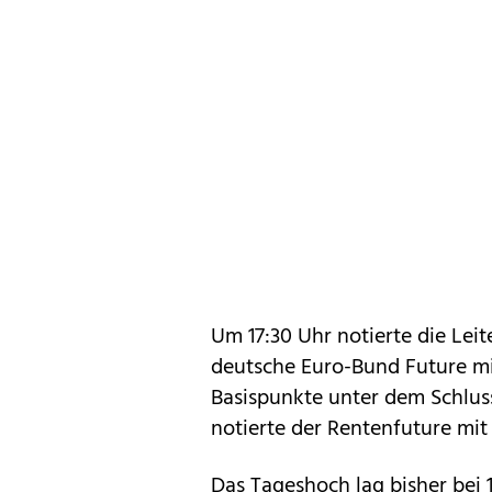
Um 17:30 Uhr notierte die Le
deutsche Euro-Bund Future mi
Basispunkte unter dem Schluss
notierte der Rentenfuture mit 1
Das Tageshoch lag bisher bei 12