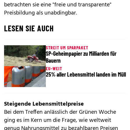
betrachten sie eine "freie und transparente"
Preisbildung als unabdingbar.
LESEN SIE AUCH
STREIT UM SPARPAKET
SP-Geheimpapier zu Milliarden für
Bauern
EU-WEIT
25% aller Lebensmittel landen im Müll
Steigende Lebensmittelpreise
Bei dem Treffen anlässlich der Grünen Woche
ging es im Kern um die Frage, wie weltweit
genug Nahrungsmittel zu bezahlbaren Preisen