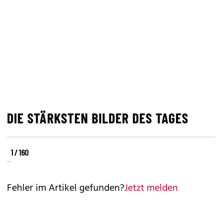
DIE STÄRKSTEN BILDER DES TAGES
©
©
©
1 / 160
REUTERS
REUTERS
REUTERS
Fehler im Artikel gefunden?
Jetzt melden