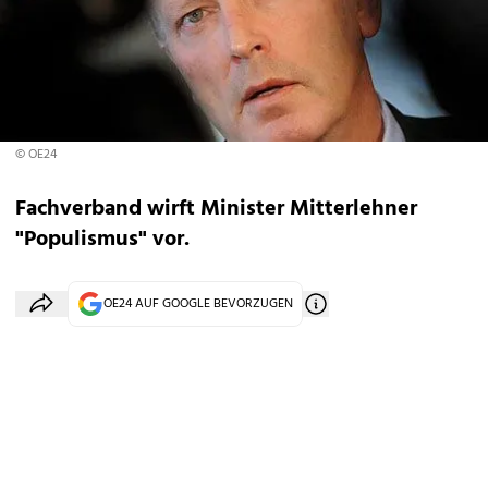
© OE24
Fachverband wirft Minister Mitterlehner
"Populismus" vor.
OE24 AUF GOOGLE BEVORZUGEN