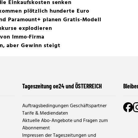
die Einkaufskosten senken
ekommen plötzlich hunderte Euro
und Paramount+ planen Gratis-Modell
nkurse explodieren
e von Immo-Firma
, aber Gewinn steigt
Tageszeitung oe24 und ÖSTERREICH
Bleibe
Auftragsbedingungen Geschäftspartner
Tarife & Mediendaten
Aktuelle Abo-Angebote und Fragen zum
Abonnement
Impressen der Tageszeitungen und