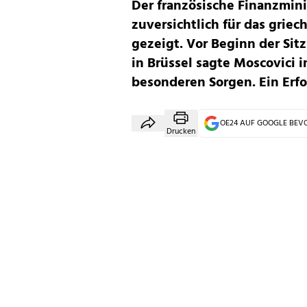
Der französische Finanzminis
zuversichtlich für das gri
gezeigt. Vor Beginn der Si
in Brüssel sagte Moscovici 
besonderen Sorgen. Ein Erfo
OE24 AUF GOOGLE BE
Drucken