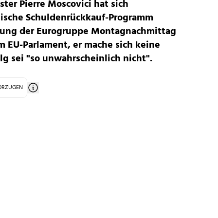
ter Pierre Moscovici hat sich
echische Schuldenrückkauf-Programm
tzung der Eurogruppe Montagnachmittag
im EU-Parlament, er mache sich keine
lg sei "so unwahrscheinlich nicht".
VORZUGEN