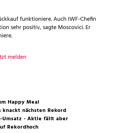
ückkauf funktioniere. Auch IWF-Chefin
ion sehr positiv, sagte Moscovici. Er
iere.
tzt melden
 zum Happy Meal
s knackt nächsten Rekord
-Umsatz - Aktie fällt aber
auf Rekordhoch