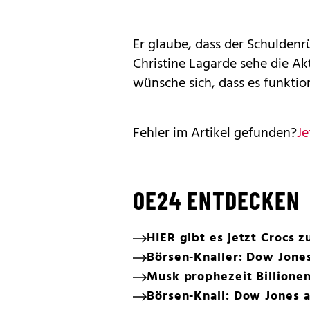
Er glaube, dass der Schuldenr
Christine Lagarde sehe die Akt
wünsche sich, dass es funktion
Fehler im Artikel gefunden?
Je
OE24 ENTDECKEN
HIER gibt es jetzt Crocs
Börsen-Knaller: Dow Jone
Musk prophezeit Billionen
Börsen-Knall: Dow Jones 