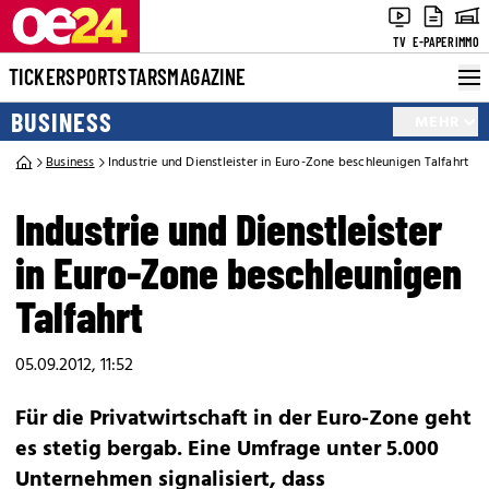
TV
E-PAPER
IMMO
TICKER
SPORT
STARS
MAGAZINE
BUSINESS
MEHR
Business
Industrie und Dienstleister in Euro-Zone beschleunigen Talfahrt
Industrie und Dienstleister
in Euro-Zone beschleunigen
Talfahrt
05.09.2012, 11:52
Für die Privatwirtschaft in der Euro-Zone geht
es stetig bergab. Eine Umfrage unter 5.000
Unternehmen signalisiert, dass