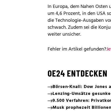
In Europa, dem Nahen Osten un
um 4,6 Prozent, in den USA s
die Technologie-Ausgaben vo
schwach. Zudem sei die Konj
weiter unsicher.
Fehler im Artikel gefunden?
Je
OE24 ENTDECKEN
Börsen-Knall: Dow Jones 
Lenzing-Umsätze gesunken
9.500 Verfahren: Privatko
Musk prophezeit Billionen