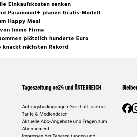
die Einkaufskosten senken
und Paramount+ planen Gratis-Modell
 zum Happy Meal
e von Immo-Firma
ekommen plötzlich hunderte Euro
s knackt nächsten Rekord
Tageszeitung oe24 und ÖSTERREICH
Bleibe
Auftragsbedingungen Geschäftspartner
Tarife & Mediendaten
Aktuelle Abo-Angebote und Fragen zum
Abonnement
Impressen der Tageszeitungen und