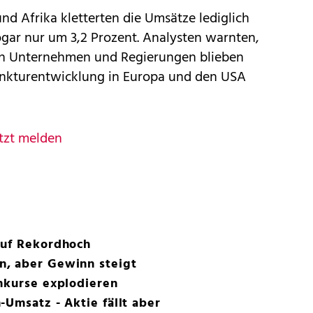
d Afrika kletterten die Umsätze lediglich
ogar nur um 3,2 Prozent. Analysten warnten,
n Unternehmen und Regierungen blieben
unkturentwicklung in Europa und den USA
tzt melden
auf Rekordhoch
, aber Gewinn steigt
nkurse explodieren
-Umsatz - Aktie fällt aber