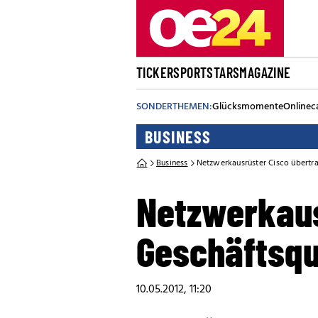
TICKER
SPORT
STARS
MAGAZINE
SONDERTHEMEN:
Glücksmomente
Onlinec
BUSINESS
Business
Netzwerkausrüster Cisco übertra
Netzwerkaus
Geschäftsqu
10.05.2012, 11:20