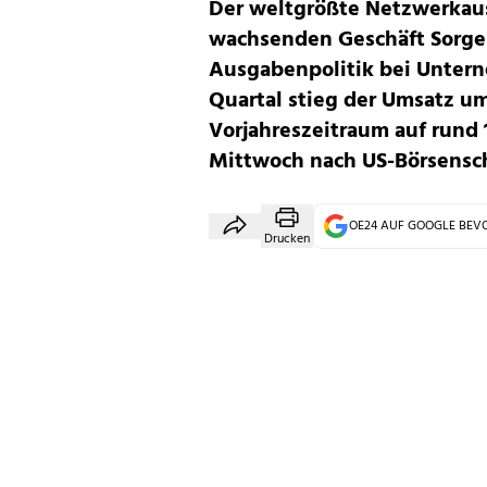
Der weltgrößte Netzwerkaus
wachsenden Geschäft Sorge
Ausgabenpolitik bei Unter
Quartal stieg der Umsatz u
Vorjahreszeitraum auf rund 
Mittwoch nach US-Börsensch
OE24 AUF GOOGLE BE
Drucken