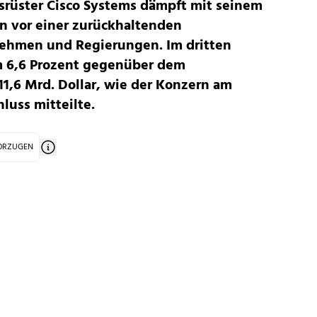
rüster Cisco Systems dämpft mit seinem
n vor einer zurückhaltenden
nehmen und Regierungen. Im dritten
m 6,6 Prozent gegenüber dem
11,6 Mrd. Dollar, wie der Konzern am
luss mitteilte.
VORZUGEN