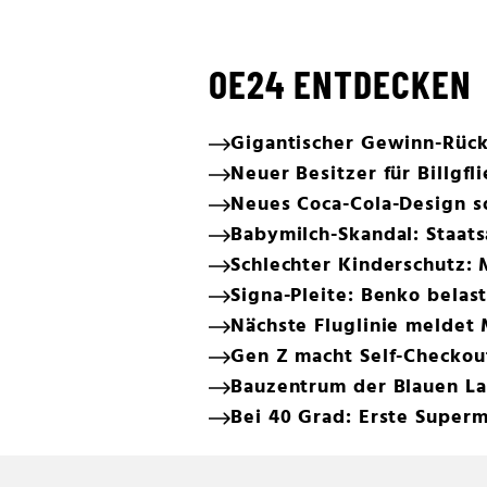
OE24 ENTDECKEN
Gigantischer Gewinn-Rück
Neuer Besitzer für Billgfl
Neues Coca-Cola-Design s
Babymilch-Skandal: Staats
Schlechter Kinderschutz: 
Signa-Pleite: Benko bela
Nächste Fluglinie meldet
Gen Z macht Self-Checkou
Bauzentrum der Blauen La
Bei 40 Grad: Erste Super