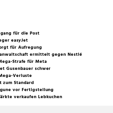
gang für die Post
ieger easyJet
orgt für Aufregung
anwaltschaft ermittelt gegen Nestlé
Mega-Strafe für Meta
stet Gusenbauer schwer
 Mega-Verluste
t zum Standard
gune vor Fertigstellung
märkte verkaufen Lebkuchen