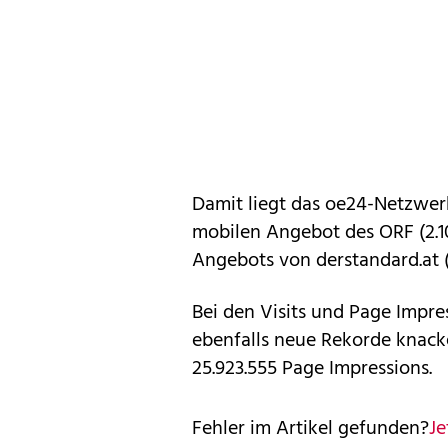
Damit liegt das oe24-Netzwer
mobilen Angebot des ORF (2.1
Angebots von derstandard.at (1
Bei den Visits und Page Impr
ebenfalls neue Rekorde knacke
25.923.555 Page Impressions.
Fehler im Artikel gefunden?
Je