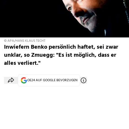
© APA/HANS KLAUS TECHT
Inwiefern Benko persönlich haftet, sei zwar
unklar, so Zmuegg: "Es ist möglich, dass er
alles verliert."
OE24 AUF GOOGLE BEVORZUGEN