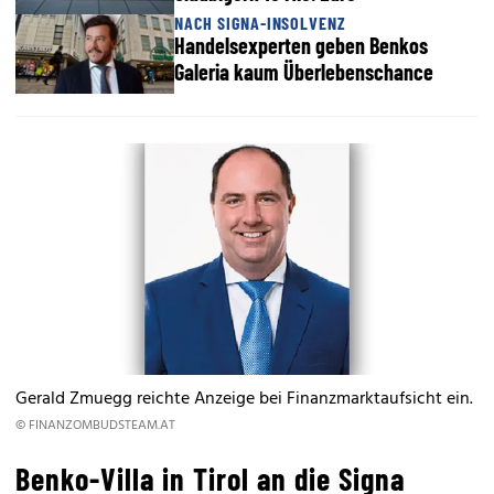
NACH SIGNA-INSOLVENZ
Handelsexperten geben Benkos
Galeria kaum Überlebenschance
Gerald Zmuegg reichte Anzeige bei Finanzmarktaufsicht ein.
© FINANZOMBUDSTEAM.AT
Benko-Villa in Tirol an die Signa