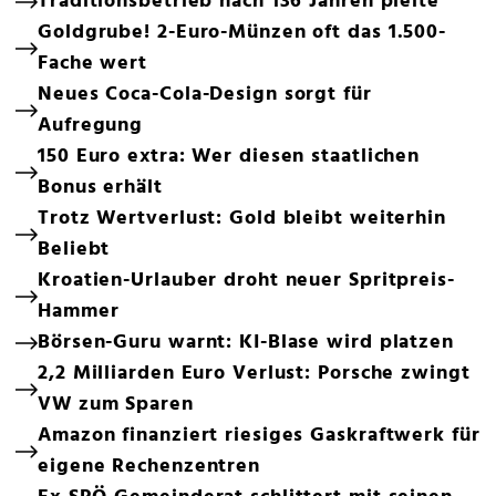
Traditionsbetrieb nach 136 Jahren pleite
Goldgrube! 2-Euro-Münzen oft das 1.500-
Fache wert
Neues Coca-Cola-Design sorgt für
Aufregung
150 Euro extra: Wer diesen staatlichen
Bonus erhält
Trotz Wertverlust: Gold bleibt weiterhin
Beliebt
Kroatien-Urlauber droht neuer Spritpreis-
Hammer
Börsen-Guru warnt: KI-Blase wird platzen
2,2 Milliarden Euro Verlust: Porsche zwingt
VW zum Sparen
Amazon finanziert riesiges Gaskraftwerk für
eigene Rechenzentren