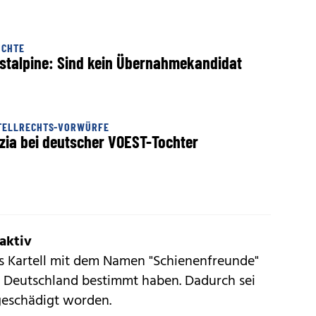
ÜCHTE
stalpine: Sind kein Übernahmekandidat
TELLRECHTS-VORWÜRFE
zia bei deutscher VOEST-Tochter
aktiv
as Kartell mit dem Namen "Schienenfreunde"
in Deutschland bestimmt haben. Dadurch sei
geschädigt worden.