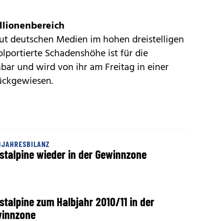
llionenbereich
t deutschen Medien im hohen dreistelligen
olportierte Schadenshöhe ist für die
hbar und wird von ihr am Freitag in einer
ückgewiesen.
BJAHRESBILANZ
stalpine wieder in der Gewinnzone
stalpine zum Halbjahr 2010/11 in der
innzone