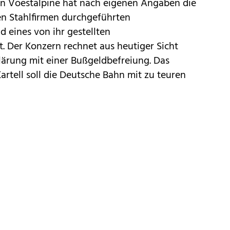
rn Voestalpine hat nach eigenen Angaben die
n Stahlfirmen durchgeführten
d eines von ihr gestellten
. Der Konzern rechnet aus heutiger Sicht
lärung mit einer Bußgeldbefreiung. Das
rtell soll die Deutsche Bahn mit zu teuren