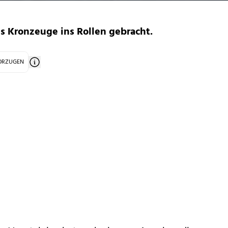
ls Kronzeuge ins Rollen gebracht.
VORZUGEN