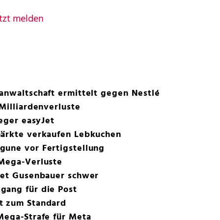
tzt melden
anwaltschaft ermittelt gegen Nestlé
Milliardenverluste
ieger easyJet
märkte verkaufen Lebkuchen
gune vor Fertigstellung
 Mega-Verluste
stet Gusenbauer schwer
gang für die Post
t zum Standard
Mega-Strafe für Meta