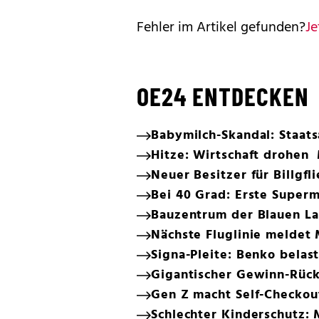
Fehler im Artikel gefunden?
Je
OE24 ENTDECKEN
Babymilch-Skandal: Staats
Hitze: Wirtschaft drohen 
Neuer Besitzer für Billgfl
Bei 40 Grad: Erste Super
Bauzentrum der Blauen La
Nächste Fluglinie meldet
Signa-Pleite: Benko bela
Gigantischer Gewinn-Rück
Gen Z macht Self-Checkou
Schlechter Kinderschutz: 