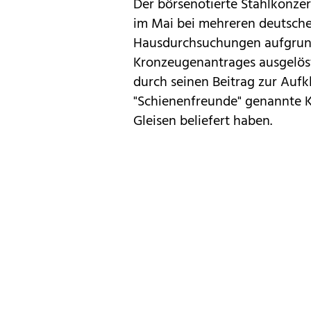
Der börsenotierte Stahlkonze
im Mai bei mehreren deutsche
Hausdurchsuchungen
aufgrun
Kronzeugenantrages ausgelöst
durch seinen Beitrag zur Aufk
"Schienenfreunde" genannte Ka
Gleisen beliefert haben.