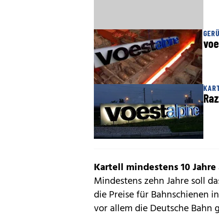
GER
voe
KAR
Raz
Kartell mindestens 10 Jahre 
Mindestens zehn Jahre soll d
die Preise für Bahnschienen 
vor allem die Deutsche Bahn 