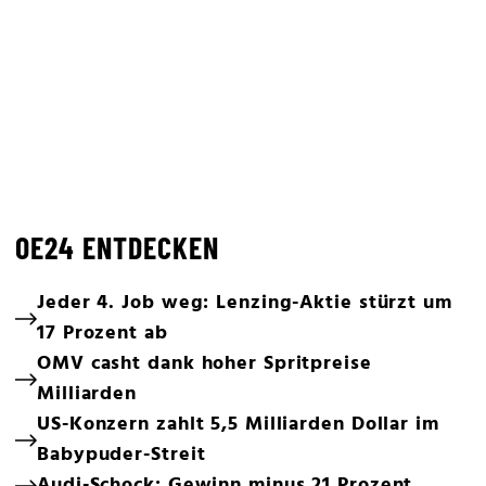
OE24 ENTDECKEN
Jeder 4. Job weg: Lenzing-Aktie stürzt um
17 Prozent ab
OMV casht dank hoher Spritpreise
Milliarden
US-Konzern zahlt 5,5 Milliarden Dollar im
Babypuder-Streit
Audi-Schock: Gewinn minus 21 Prozent