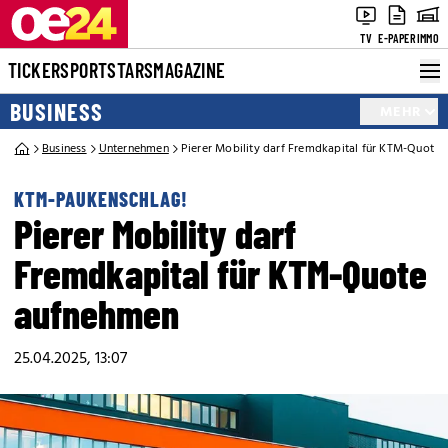
TV
E-PAPER
IMMO
TICKER
SPORT
STARS
MAGAZINE
BUSINESS
MEHR
Business
Unternehmen
Pierer Mobility darf Fremdkapital für KTM-Quote
KTM-PAUKENSCHLAG!
Pierer Mobility darf
Fremdkapital für KTM-Quote
aufnehmen
25.04.2025, 13:07