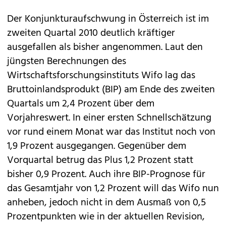
Der Konjunkturaufschwung in Österreich ist im
zweiten Quartal 2010 deutlich kräftiger
ausgefallen als bisher angenommen. Laut den
jüngsten Berechnungen des
Wirtschaftsforschungsinstituts Wifo lag das
Bruttoinlandsprodukt (BIP) am Ende des zweiten
Quartals um 2,4 Prozent über dem
Vorjahreswert. In einer ersten Schnellschätzung
vor rund einem Monat war das Institut noch von
1,9 Prozent ausgegangen. Gegenüber dem
Vorquartal betrug das Plus 1,2 Prozent statt
bisher 0,9 Prozent. Auch ihre BIP-Prognose für
das Gesamtjahr von 1,2 Prozent will das Wifo nun
anheben, jedoch nicht in dem Ausmaß von 0,5
Prozentpunkten wie in der aktuellen Revision,