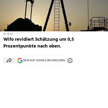
© OE24
Wifo revidiert Schätzung um 0,5
Prozentpunkte nach oben.
OE24 AUF GOOGLE BEVORZUGEN