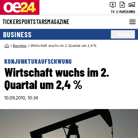
TV
E-PAPER
IMMO
TICKER
SPORT
STARS
MAGAZINE
BUSINESS
MEHR
Business
Wirtschaft wuchs im 2. Quartal um 2,4 %
KONJUNKTURAUFSCHWUNG
Wirtschaft wuchs im 2.
Quartal um 2,4 %
10.09.2010, 10:34