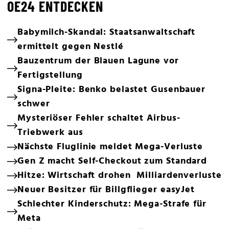
OE24 ENTDECKEN
Babymilch-Skandal: Staatsanwaltschaft
ermittelt gegen Nestlé
Bauzentrum der Blauen Lagune vor
Fertigstellung
Signa-Pleite: Benko belastet Gusenbauer
schwer
Mysteriöser Fehler schaltet Airbus-
Triebwerk aus
Nächste Fluglinie meldet Mega-Verluste
Gen Z macht Self-Checkout zum Standard
Hitze: Wirtschaft drohen Milliardenverluste
Neuer Besitzer für Billgflieger easyJet
Schlechter Kinderschutz: Mega-Strafe für
Meta