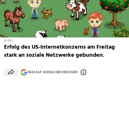
© GFL
Erfolg des US-Internetkonzerns am Freitag
stark an soziale Netzwerke gebunden.
OE24 AUF GOOGLE BEVORZUGEN