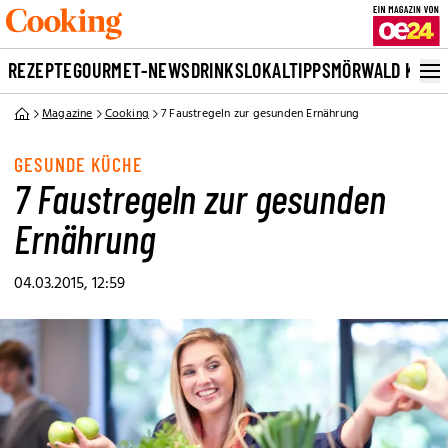
REZEPTE
GOURMET-NEWS
DRINKS
LOKALTIPPS
MÖRWALD KOCH
Magazine
Cooking
7 Faustregeln zur gesunden Ernährung
GESUNDE KÜCHE
7 Faustregeln zur gesunden
Ernährung
04.03.2015, 12:59