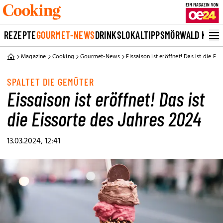
REZEPTE
GOURMET-NEWS
DRINKS
LOKALTIPPS
MÖRWALD KOCH
Magazine
Cooking
Gourmet-News
Eissaison ist eröffnet! Das ist die Ei
SPALTET DIE GEMÜTER
Eissaison ist eröffnet! Das ist
die Eissorte des Jahres 2024
13.03.2024, 12:41