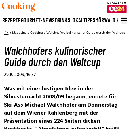
REZEPTE
GOURMET-NEWS
DRINKS
LOKALTIPPS
MÖRWALD KOCH
Magazine
Cooking
Walchhofers kulinarischer Guide durch den Weltcup
Walchhofers kulinarischer
Guide durch den Weltcup
29.10.2009, 16:57
Was mit einer lustigen Idee in der
Silvesternacht 2008/09 begann, endete für
Ski-Ass Michael Walchhofer am Donnerstag
auf dem Wiener Kahlenberg mit der
Präsentation eines 224 Seiten dicken