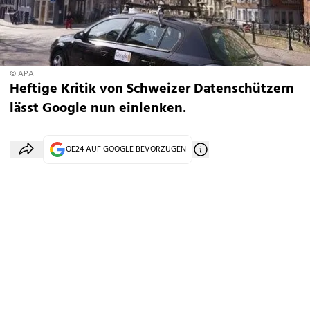
© APA
Heftige Kritik von Schweizer Datenschützern
lässt Google nun einlenken.
OE24 AUF GOOGLE BEVORZUGEN