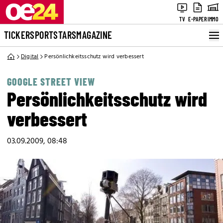
TV
E-PAPER
IMMO
TICKER
SPORT
STARS
MAGAZINE
Digital
Persönlichkeitsschutz wird verbessert
GOOGLE STREET VIEW
Persönlichkeitsschutz wird
verbessert
03.09.2009, 08:48