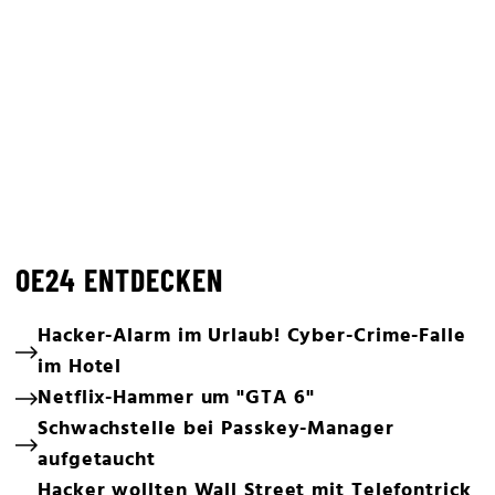
OE24 ENTDECKEN
Hacker-Alarm im Urlaub! Cyber-Crime-Falle
im Hotel
Netflix-Hammer um "GTA 6"
Schwachstelle bei Passkey-Manager
aufgetaucht
Hacker wollten Wall Street mit Telefontrick