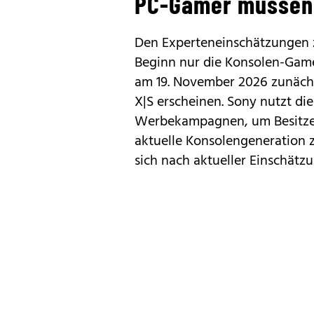
PC-Gamer müssen
Den Experteneinschätzungen z
Beginn nur die Konsolen-Gamer
am 19. November 2026 zunächst
X|S erscheinen. Sony nutzt die
Werbekampagnen, um Besitzer
aktuelle Konsolengeneration
sich nach aktueller Einschätz