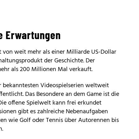
e Erwartungen
von weit mehr als einer Milliarde US-Dollar
rhaltungsprodukt der Geschichte. Der
ehr als 200 Millionen Mal verkauft.
er bekanntesten Videospielserien weltweit
fentlicht. Das Besondere an dem Game ist die
Die offene Spielwelt kann frei erkundet
sionen gibt es zahlreiche Nebenaufgaben
ten wie Golf oder Tennis über Autorennen bis
n.