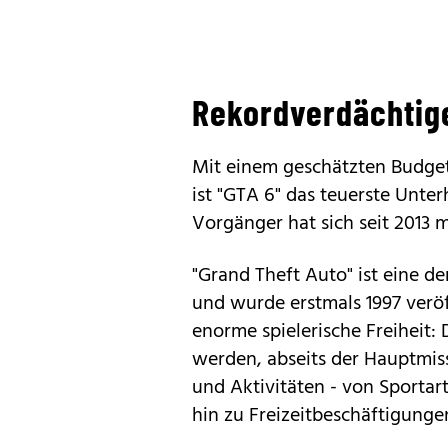
Rekordverdächtig
Mit einem geschätzten Budget 
ist "GTA 6" das teuerste Unte
Vorgänger hat sich seit 2013 m
"Grand Theft Auto" ist eine d
und wurde erstmals 1997 veröf
enorme spielerische Freiheit: 
werden, abseits der Hauptmis
und Aktivitäten - von Sportar
hin zu Freizeitbeschäftigunge