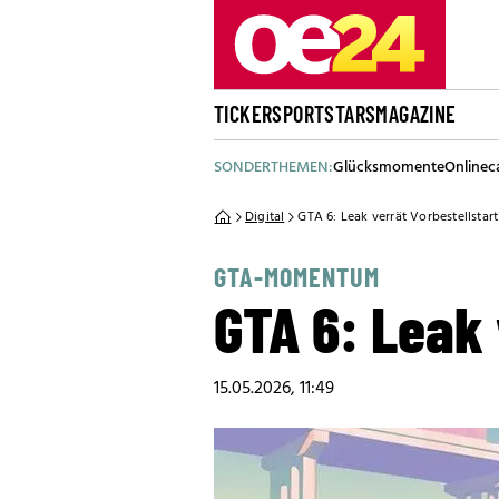
TICKER
SPORT
STARS
MAGAZINE
SONDERTHEMEN:
Glücksmomente
Onlinec
Digital
GTA 6: Leak verrät Vorbestellstart
GTA-MOMENTUM
GTA 6: Leak 
15.05.2026, 11:49