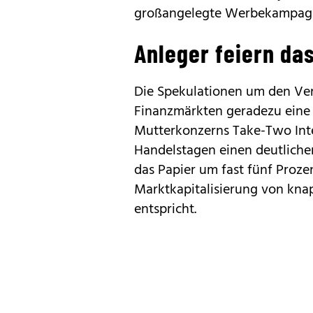
großangelegte Werbekampag
Anleger feiern d
Die Spekulationen um den Ve
Finanzmärkten geradezu eine 
Mutterkonzerns Take-Two Inte
Handelstagen einen deutliche
das Papier um fast fünf Proz
Marktkapitalisierung von knap
entspricht.