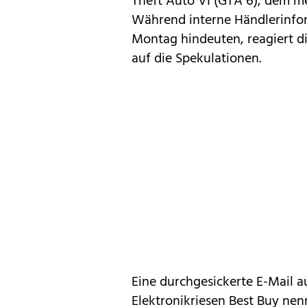
Theft Auto VI (GTA 6), dem me
Während interne Händlerinfor
Montag hindeuten, reagiert d
auf die Spekulationen.
Eine durchgesickerte E-Mail 
Elektronikriesen Best Buy nen