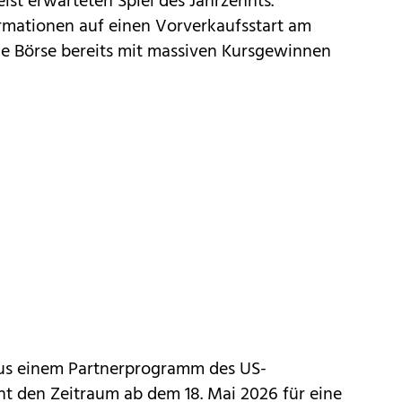
ist erwarteten Spiel des Jahrzehnts.
mationen auf einen Vorverkaufsstart am
ie Börse bereits mit massiven Kursgewinnen
aus einem Partnerprogramm des US-
nt den Zeitraum ab dem 18. Mai 2026 für eine