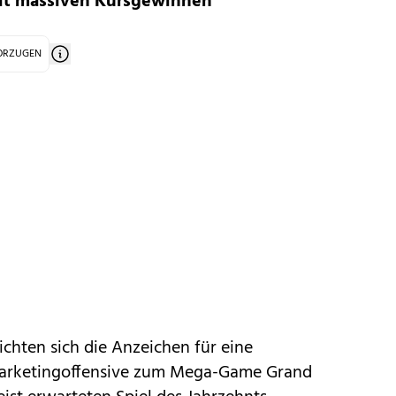
 mit massiven Kursgewinnen
VORZUGEN
ichten sich die Anzeichen für eine
Marketingoffensive zum Mega-Game Grand