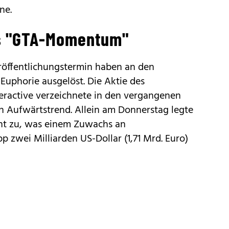
ne.
as "GTA-Momentum"
röffentlichungstermin haben an den
Euphorie ausgelöst. Die Aktie des
ractive verzeichnete in den vergangenen
n Aufwärtstrend. Allein am Donnerstag legte
ent zu, was einem Zuwachs an
p zwei Milliarden US-Dollar (1,71 Mrd. Euro)