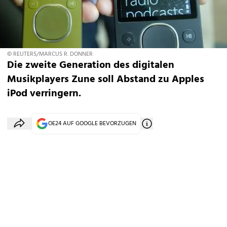
© REUTERS/MARCUS R. DONNER
Die zweite Generation des digitalen
Musikplayers Zune soll Abstand zu Apples
iPod verringern.
OE24 AUF GOOGLE BEVORZUGEN