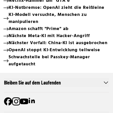
Netflix-Hammer um "GTA 6"
KI-Notbremse: OpenAI zieht die Reißleine
KI-Modell versuchte, Menschen zu
manipulieren
Amazon schafft "Prime" ab
Nächste Meta-KI mit Hacker-Angriff
Nächster Vorfall: China-KI ist ausgebrochen
OpenAI stoppt KI-Entwicklung teilweise
Schwachstelle bei Passkey-Manager
aufgetaucht
Bleiben Sie auf dem Laufenden