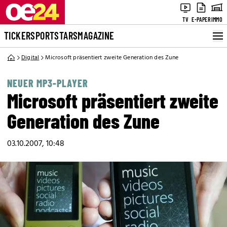
TV
E-PAPER
IMMO
TICKER
SPORT
STARS
MAGAZINE
Digital
Microsoft präsentiert zweite Generation des Zune
NEUER MP3-PLAYER
Microsoft präsentiert zweite
Generation des Zune
03.10.2007, 10:48