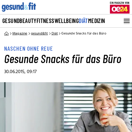
GESUND
BEAUTY
FITNESS
WELLBEING
DIÄT
MEDIZIN
Magazine
gesund&fit
Diät
Gesunde Snacks für das Büro
NASCHEN OHNE REUE
Gesunde Snacks für das Büro
30.06.2015, 09:17