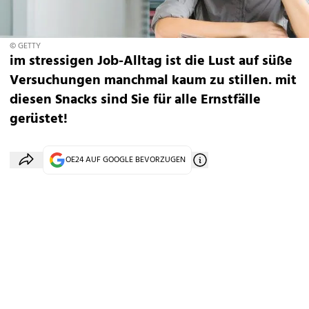
© GETTY
im stressigen Job-Alltag ist die Lust auf süße
Versuchungen manchmal kaum zu stillen. mit
diesen Snacks sind Sie für alle Ernstfälle
gerüstet!
OE24 AUF GOOGLE BEVORZUGEN