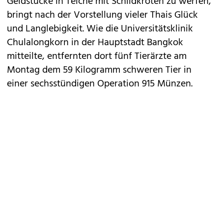
Geldstücke in Teiche mit Schildkröten zu werfen,
bringt nach der Vorstellung vieler Thais Glück
und Langlebigkeit. Wie die Universitätsklinik
Chulalongkorn in der Hauptstadt Bangkok
mitteilte, entfernten dort fünf Tierärzte am
Montag dem 59 Kilogramm schweren Tier in
einer sechsstündigen Operation 915 Münzen.