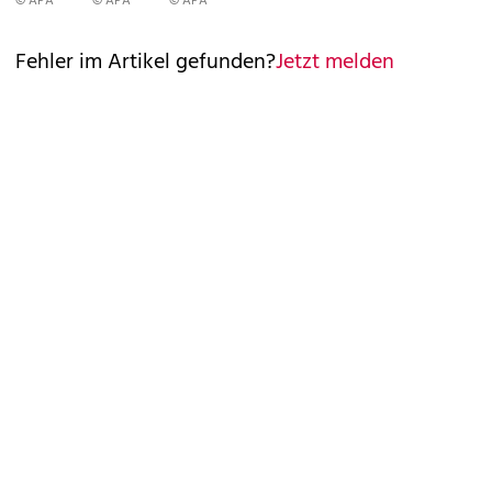
© APA
© APA
© APA
Fehler im Artikel gefunden?
Jetzt melden