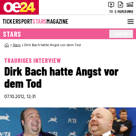
TV
E-PAPER
IMMO
TICKER
SPORT
STARS
MAGAZINE
STARS
MEHR
Stars
Dirk Bach hatte Angst vor dem Tod
TRAURIGES INTERVIEW
Dirk Bach hatte Angst vor
dem Tod
07.10.2012, 12:31