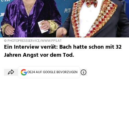
© PHOTOPRESSSERVICE/WWW.PPS.AT
Ein Interview verrät: Bach hatte schon mit 32
Jahren Angst vor dem Tod.
OE24 AUF GOOGLE BEVORZUGEN