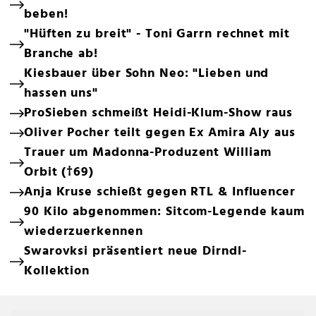
beben!
"Hüften zu breit" - Toni Garrn rechnet mit
Branche ab!
Kiesbauer über Sohn Neo: "Lieben und
hassen uns"
ProSieben schmeißt Heidi-Klum-Show raus
Oliver Pocher teilt gegen Ex Amira Aly aus
Trauer um Madonna-Produzent William
Orbit (†69)
Anja Kruse schießt gegen RTL & Influencer
90 Kilo abgenommen: Sitcom-Legende kaum
wiederzuerkennen
Swarovksi präsentiert neue Dirndl-
Kollektion