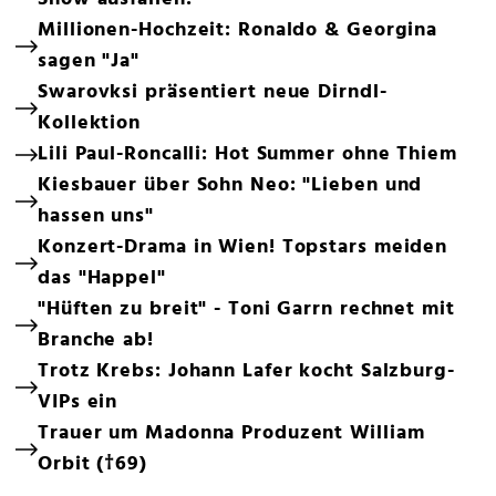
Millionen-Hochzeit: Ronaldo & Georgina
sagen "Ja"
Swarovksi präsentiert neue Dirndl-
Kollektion
Lili Paul-Roncalli: Hot Summer ohne Thiem
Kiesbauer über Sohn Neo: "Lieben und
hassen uns"
Konzert-Drama in Wien! Topstars meiden
das "Happel"
"Hüften zu breit" - Toni Garrn rechnet mit
Branche ab!
Trotz Krebs: Johann Lafer kocht Salzburg-
VIPs ein
Trauer um Madonna Produzent William
Orbit (†69)