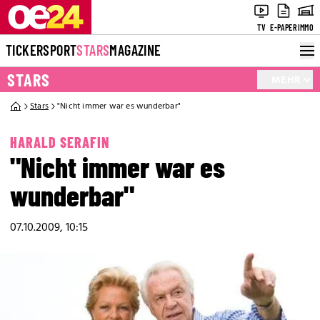
TV
E-PAPER
IMMO
TICKER
SPORT
STARS
MAGAZINE
STARS
MEHR
Stars
"Nicht immer war es wunderbar"
HARALD SERAFIN
"Nicht immer war es
wunderbar"
07.10.2009, 10:15