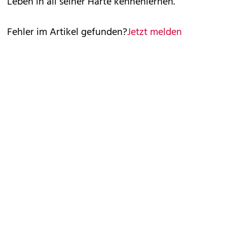
Leben in all seiner Härte kennenlernen.
Fehler im Artikel gefunden?
Jetzt melden