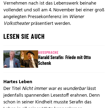
Vernehmen nach ist das Lebenswerk beinahe
vollendet und soll am 4. November bei einer groß
angelegten Pressekonferenz im
Wiener
Volkstheater
präsentiert werden.
LESEN SIE AUCH
AUSSPRACHE
Harald Serafin: Friede mit Otto
Schenk
Hartes Leben
Der Titel
Nicht immer war es wunderbar
lässt
jedenfalls spannenden Lesestoff erahnen. Denn
schon in seiner Kindheit musste Serafin das