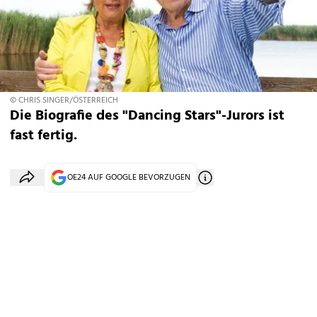
© CHRIS SINGER/ÖSTERREICH
Die Biografie des "Dancing Stars"-Jurors ist
fast fertig.
OE24 AUF GOOGLE BEVORZUGEN