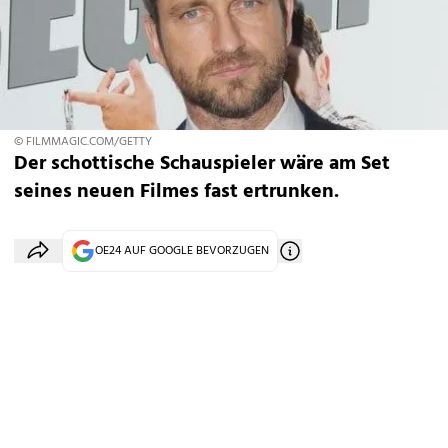
© FILMMAGIC.COM/GETTY
Der schottische Schauspieler wäre am Set
seines neuen Filmes fast ertrunken.
OE24 AUF GOOGLE BEVORZUGEN