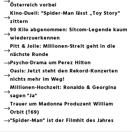
Österreich vorbei
Kino-Duell: "Spider-Man lässt „Toy Story"
zittern
90 Kilo abgenommen: Sitcom-Legende kaum
wiederzuerkennen
Pitt & Jolie: Millionen-Streit geht in die
nächste Runde
Psycho-Drama um Perez Hilton
Oasis: Jetzt steht den Rekord-Konzerten
nichts mehr im Weg!
Millionen-Hochzeit: Ronaldo & Georgina
sagen "Ja"
Trauer um Madonna Produzent William
Orbit (†69)
"Spider-Man" ist der Filmhit des Jahres