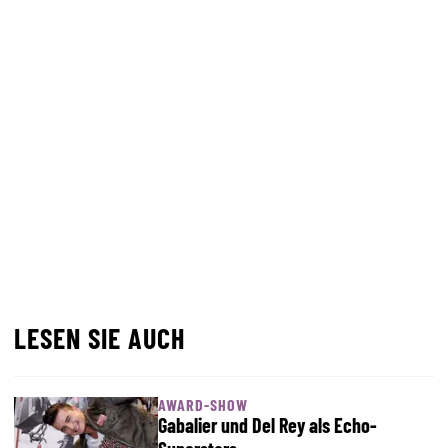
LESEN SIE AUCH
AWARD-SHOW
Gabalier und Del Rey als Echo-