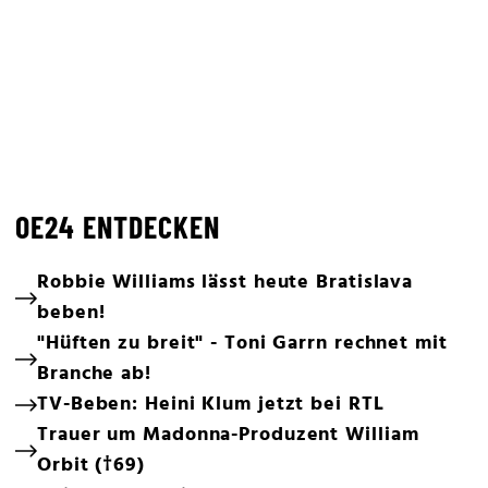
OE24 ENTDECKEN
Robbie Williams lässt heute Bratislava
beben!
"Hüften zu breit" - Toni Garrn rechnet mit
Branche ab!
TV-Beben: Heini Klum jetzt bei RTL
Trauer um Madonna-Produzent William
Orbit (†69)