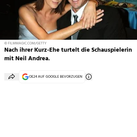
© FILMMAGIC.COM/GETTY
Nach ihrer Kurz-Ehe turtelt die Schauspielerin
mit Neil Andrea.
OE24 AUF GOOGLE BEVORZUGEN