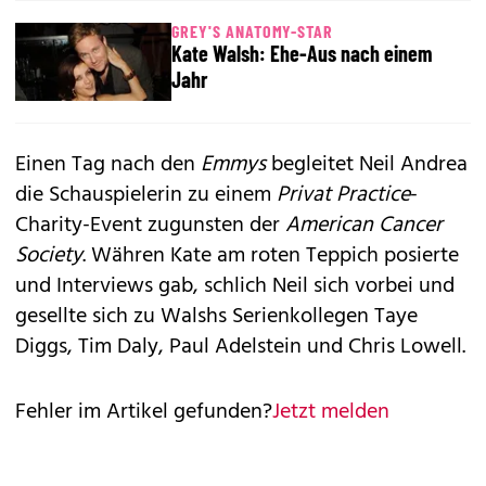
GREY'S ANATOMY-STAR
Kate Walsh: Ehe-Aus nach einem
Jahr
Einen Tag nach den
Emmys
begleitet Neil Andrea
die Schauspielerin zu einem
Privat Practice
-
Charity-Event zugunsten der
American Cancer
Society
. Währen Kate am roten Teppich posierte
und Interviews gab, schlich Neil sich vorbei und
gesellte sich zu Walshs Serienkollegen Taye
Diggs, Tim Daly, Paul Adelstein und Chris Lowell.
Fehler im Artikel gefunden?
Jetzt melden