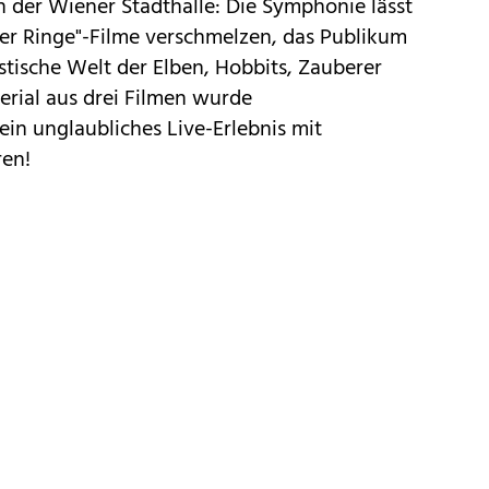
in der Wiener Stadthalle: Die Symphonie lässt
der Ringe"-Filme verschmelzen, das Publikum
tastische Welt der Elben, Hobbits, Zauberer
erial aus drei Filmen wurde
n unglaubliches Live-Erlebnis mit
ren!