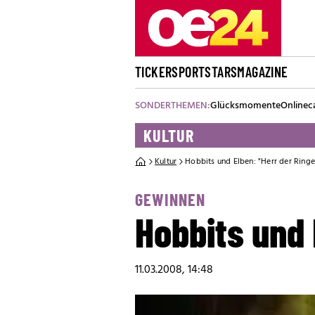
TICKER
SPORT
STARS
MAGAZINE
SONDERTHEMEN:
Glücksmomente
Onlinec
KULTUR
Kultur
Hobbits und Elben: "Herr der Ringe
GEWINNEN
Hobbits und 
11.03.2008, 14:48