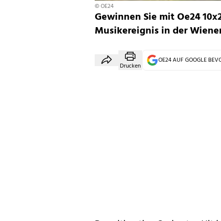
© OE24
Gewinnen Sie mit Oe24 10x2 
Musikereignis in der Wiener
OE24 AUF GOOGLE BE
Drucken