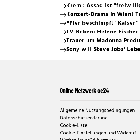
Kreml: Assad ist "freiwill
Konzert-Drama in Wien! T
FPler beschimpft "Kaiser" 
TV-Beben: Helene Fischer 
Trauer um Madonna Produz
Sony will Steve Jobs' Leb
Online Netzwerk oe24
Allgemeine Nutzungsbedingungen
Datenschutzerklärung
Cookie-Liste
Cookie-Einstellungen und Widerruf