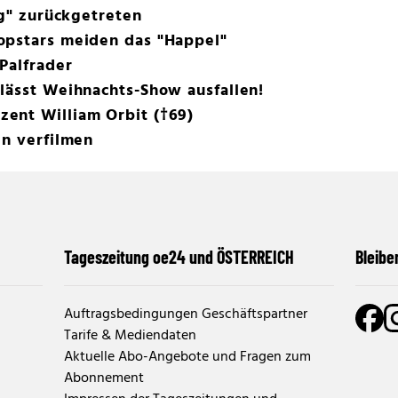
ig" zurückgetreten
opstars meiden das "Happel"
Palfrader
lässt Weihnachts-Show ausfallen!
ent William Orbit (†69)
en verfilmen
Tageszeitung oe24 und ÖSTERREICH
Bleibe
Auftragsbedingungen Geschäftspartner
Tarife & Mediendaten
Aktuelle Abo-Angebote und Fragen zum
Abonnement