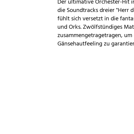
Der ultimative Orchester-Hit 
die Soundtracks dreier "Herr 
fühlt sich versetzt in die fan
und Orks. Zwölfstündiges Mat
zusammengetragetragen, um ei
Gänsehautfeeling zu garantie