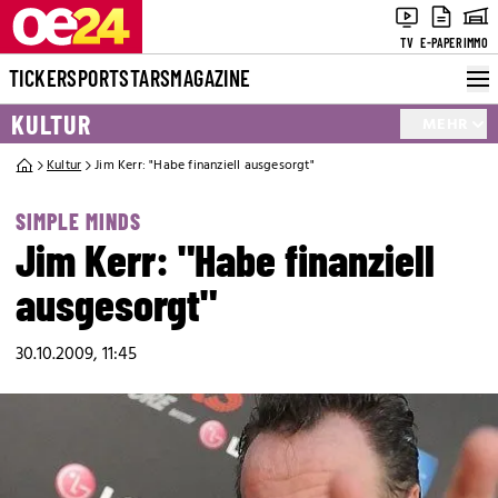
TV
E-PAPER
IMMO
TICKER
SPORT
STARS
MAGAZINE
KULTUR
MEHR
Kultur
Jim Kerr: "Habe finanziell ausgesorgt"
SIMPLE MINDS
Jim Kerr: "Habe finanziell
ausgesorgt"
30.10.2009, 11:45