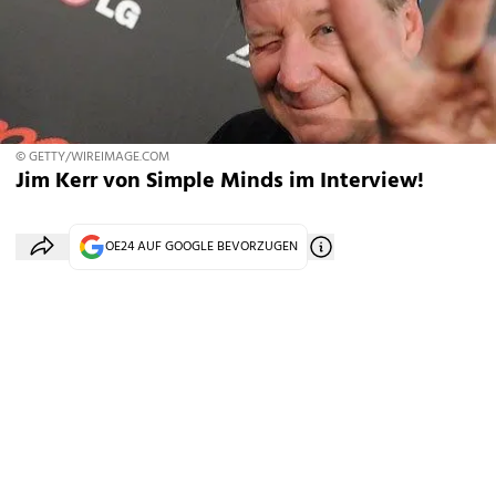
© GETTY/WIREIMAGE.COM
Jim Kerr von Simple Minds im Interview!
OE24 AUF GOOGLE BEVORZUGEN