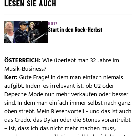
LESEN SIE AUCH
HOT!
Start in den Rock-Herbst
ÖSTERREICH:
Wie überlebt man 32 Jahre im
Musik-Business?
Kerr:
Gute Frage! In dem man einfach niemals
aufgibt. Indem es irrelevant ist, ob U2 oder
Depeche Mode nun mehr verkaufen oder besser
sind. In dem man einfach immer selbst nach ganz
oben strebt. Mein Riesenvorteil - und das ist auch
das Credo, das Dylan oder die Stones vorantreibt
– ist, dass ich das nicht mehr machen muss,