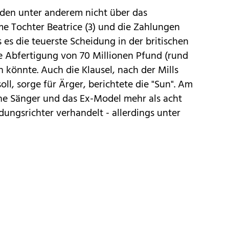
iden unter anderem nicht über das
e Tochter Beatrice (3) und die Zahlungen
s es die teuerste Scheidung in der britischen
e Abfertigung von 70 Millionen Pfund (rund
könnte. Auch die Klausel, nach der Mills
ll, sorge für Ärger, berichtete die "Sun". Am
che Sänger und das Ex-Model mehr als acht
ungsrichter verhandelt - allerdings unter