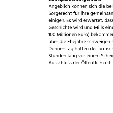
Angeblich können sich die be
Sorgerecht für ihre gemeinsam
einigen. Es wird erwartet, das
Geschichte wird und Mills ein
100 Millionen Euro) bekommen 
über die Ehejahre schweigen so
Donnerstag hatten der britis
Stunden lang vor einem Scheid
Ausschluss der Öffentlichkeit.