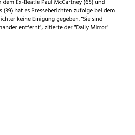
 dem Ex-Beatle Paul McCartney (65) und
s (39) hat es Presseberichten zufolge bei dem
chter keine Einigung gegeben. "Sie sind
nder entfernt", zitierte der "Daily Mirror"