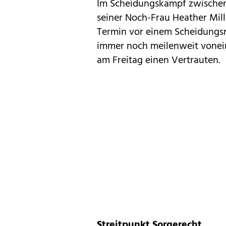
Im Scheidungskampf zwischen
seiner Noch-Frau Heather Mill
Termin vor einem Scheidungsri
immer noch meilenweit voneina
am Freitag einen Vertrauten.
Streitpunkt Sorgerecht