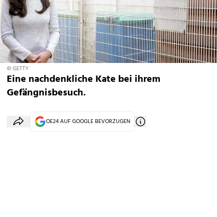
© GETTY
Eine nachdenkliche Kate bei ihrem
Gefängnisbesuch.
OE24 AUF GOOGLE BEVORZUGEN