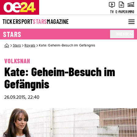
TV
E-PAPER
IMMO
TICKER
SPORT
STARS
MAGAZINE
STARS
MEHR
Stars
Royals
Kate: Geheim-Besuch im Gefängnis
VOLKSNAH
Kate: Geheim-Besuch im
Gefängnis
26.09.2015, 22:40