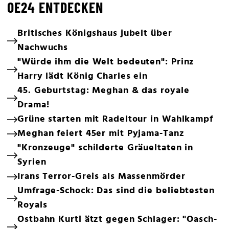
OE24 ENTDECKEN
Britisches Königshaus jubelt über
Nachwuchs
"Würde ihm die Welt bedeuten": Prinz
Harry lädt König Charles ein
45. Geburtstag: Meghan & das royale
Drama!
Grüne starten mit Radeltour in Wahlkampf
Meghan feiert 45er mit Pyjama-Tanz
"Kronzeuge" schilderte Gräueltaten in
Syrien
Irans Terror-Greis als Massenmörder
Umfrage-Schock: Das sind die beliebtesten
Royals
Ostbahn Kurti ätzt gegen Schlager: "Oasch-