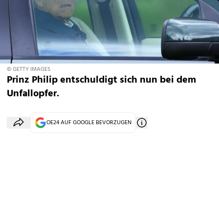
© GETTY IMAGES
Prinz Philip entschuldigt sich nun bei dem
Unfallopfer.
OE24 AUF GOOGLE BEVORZUGEN