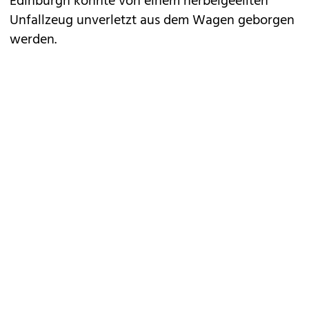
Edinburgh konnte von einem herbeigeeilten
Unfallzeug unverletzt aus dem Wagen geborgen
werden.