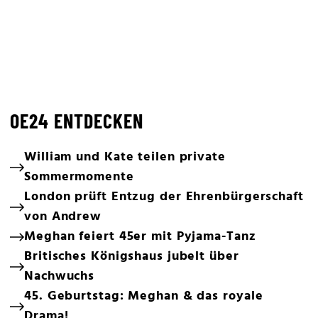
OE24 ENTDECKEN
William und Kate teilen private
Sommermomente
London prüft Entzug der Ehrenbürgerschaft
von Andrew
Meghan feiert 45er mit Pyjama-Tanz
Britisches Königshaus jubelt über
Nachwuchs
45. Geburtstag: Meghan & das royale
Drama!