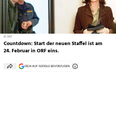
© ORF
Countdown: Start der neuen Staffel ist am
24. Februar in ORF eins.
OE24 AUF GOOGLE BEVORZUGEN