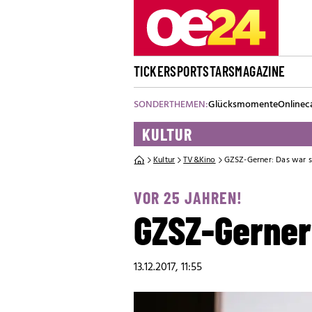
TICKER
SPORT
STARS
MAGAZINE
SONDERTHEMEN:
Glücksmomente
Onlinec
KULTUR
Kultur
TV&Kino
GZSZ-Gerner: Das war s
VOR 25 JAHREN!
GZSZ-Gerner
13.12.2017, 11:55