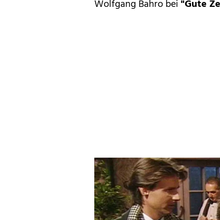
Wolfgang Bahro bei
"
Gute Ze