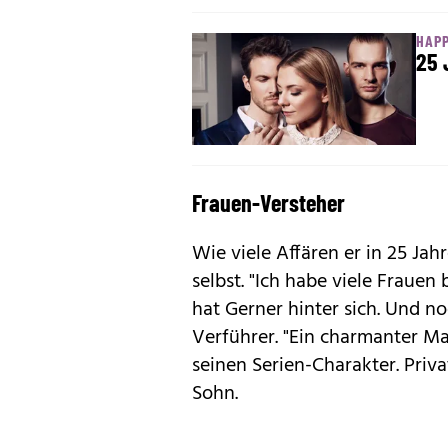
HAP
25 
Frauen-Versteher
Wie viele Affären er in 25 Ja
selbst. "Ich habe viele Frauen 
hat Gerner hinter sich. Und 
Verführer. "Ein charmanter Ma
seinen Serien-Charakter. Priva
Sohn.