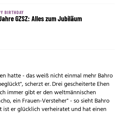
PY BIRTHDAY
Jahre GZSZ: Alles zum Jubiläum
hren hatte - das weiß nicht einmal mehr Bahro
beglückt", scherzt er. Drei gescheiterte Ehen
noch immer gibt er den weltmännischen
cho, ein Frauen-Versteher" - so sieht Bahro
t ist er glücklich verheiratet und hat einen