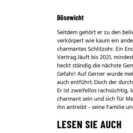
Bösewicht
Seit­dem gehört er zu den beli
verkörpert wie kaum ein ande
charmantes Schlitzohr. Ein End
Vertrag läuft bis 2021, mindest
heckt ständig die nächste Gem
Gefahr! Auf Gerner wurde meh
auch entführt. Doch der durcht
Er ist zweifellos rachsüchtig,
charmant sein und sich für Me
ihn antreibt - seine Familie un
LESEN SIE AUCH