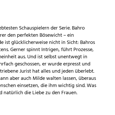
ebtesten Schauspielern der Serie. Bahro
rer den perfekten Bösewicht – ein
e ist glücklicherweise nicht in Sicht: Bahros
ens. Ger­ner spinnt Intrigen, führt Prozesse,
einheit aus. Und ist selbst unentwegt in
rfach geschossen, er wurde erpresst und
riebene Jurist hat alles und jeden überlebt.
 kann aber auch Milde walten lassen, überaus
nschen einsetzen, die ihm wichtig sind. Was
d natürlich die Liebe zu den Frau­en.