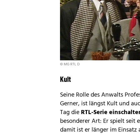
© MG RTL D
Kult
Seine Rolle des Anwalts Profes
Gerner, ist längst Kult und au
Tag die
RTL-Serie einschalte
besonderer Art: Er spielt seit
damit ist er länger im Einsatz a