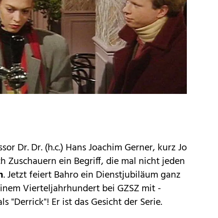
sor Dr. Dr. (h.c.) Hans Joachim Gerner, kurz Jo
ch Zuschauern ein Begriff, die mal nicht jeden
n
. Jetzt feiert Bahro ein Dienstjubiläum ganz
 einem Vierteljahrhundert bei GZSZ mit -
ls "Derrick"! Er ist das Gesicht der Serie.