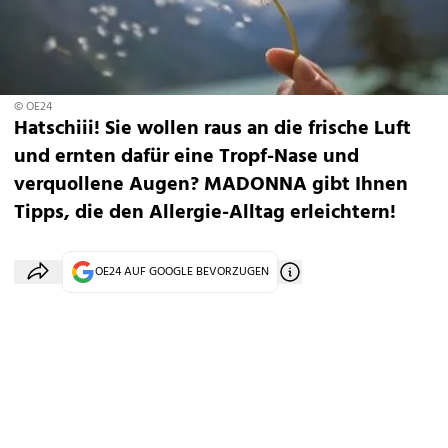
© OE24
Hatschiii! Sie wollen raus an die frische Luft
und ernten dafür eine Tropf-Nase und
verquollene Augen? MADONNA gibt Ihnen
Tipps, die den Allergie-Alltag erleichtern!
OE24 AUF GOOGLE BEVORZUGEN