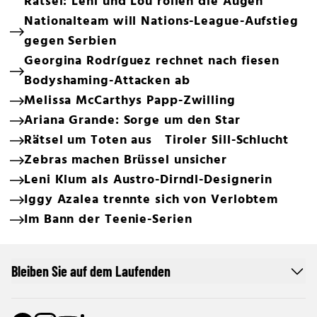
Rätsel: Leni und Lou rollen die Augen
Nationalteam will Nations-League-Aufstieg
gegen Serbien
Georgina Rodríguez rechnet nach fiesen
Bodyshaming-Attacken ab
Melissa McCarthys Papp-Zwilling
Ariana Grande: Sorge um den Star
Rätsel um Toten aus Tiroler Sill-Schlucht
Zebras machen Brüssel unsicher
Leni Klum als Austro-Dirndl-Designerin
Iggy Azalea trennte sich von Verlobtem
Im Bann der Teenie-Serien
Bleiben Sie auf dem Laufenden