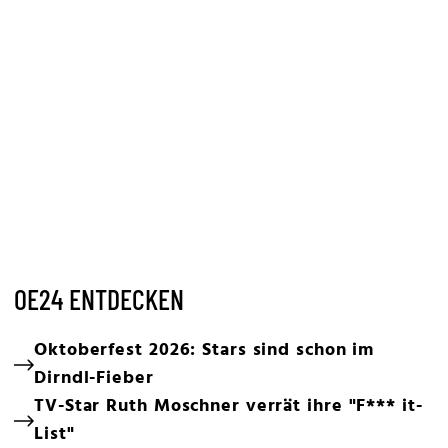
OE24 ENTDECKEN
Oktoberfest 2026: Stars sind schon im
Dirndl-Fieber
TV-Star Ruth Moschner verrät ihre "F*** it-
List"