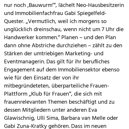
nur noch ‚Bauwurm’“, lächelt Neo-Hausbesitzerin
und Immobilienfachfrau Gabi Spiegelfeld-
Quester. „Vermutlich, weil ich morgens so
unglücklich dreinschau, wenn nicht um 7 Uhr die
Handwerker kommen.“ Planen – und den Plan
dann ohne Abstriche durchziehen – zählt zu den
Stärken der umtriebigen Marketing- und
Eventmanagerin. Das gilt für ihr berufliches
Engagement auf dem Immobiliensektor ebenso
wie für den Einsatz der von ihr
mitbegründeteten, überparteiliche Frauen-
Plattform „Klub für Frauen“, die sich mit
frauenrelevanten Themen beschäftigt und zu
dessen Mitgliedern unter anderen Eva
Glawischnig, Ulli Sima, Barbara van Melle oder
Gabi Zuna-Kratky gehören. Dass im neuen