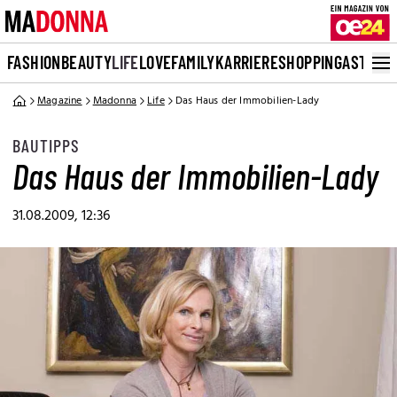
FASHION
BEAUTY
LIFE
LOVE
FAMILY
KARRIERE
SHOPPING
ASTRO
Magazine
Madonna
Life
Das Haus der Immobilien-Lady
BAUTIPPS
Das Haus der Immobilien-Lady
31.08.2009, 12:36