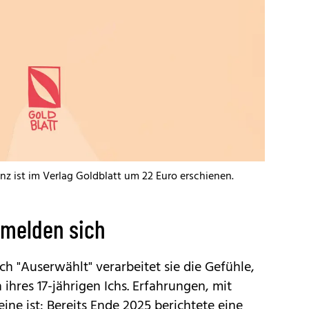
z ist im Verlag Goldblatt um 22 Euro erschienen.
melden sich
ch "Auserwählt" verarbeitet sie die Gefühle,
hres 17-jährigen Ichs. Erfahrungen, mit
eine ist: Bereits Ende 2025 berichtete eine