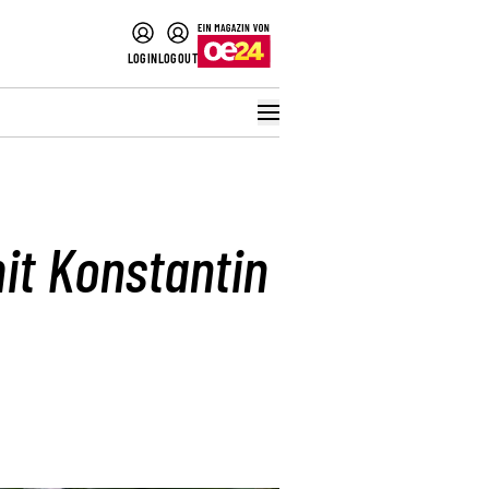
LOGIN
LOGOUT
it Konstantin