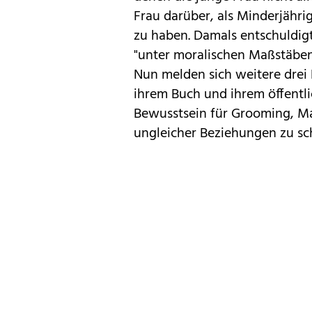
Frau darüber, als Minderjähri
zu haben. Damals entschuldigt
"unter moralischen Maßstäben
Nun melden sich weitere drei 
ihrem Buch und ihrem öffentli
Bewusstsein für Grooming, M
ungleicher Beziehungen zu s