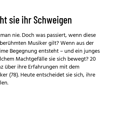
ht sie ihr Schweigen
t man nie. Doch was passiert, wenn diese
, berühmten Musiker gilt? Wenn aus der
time Begegnung entsteht – und ein junges
lchem Machtgefälle sie sich bewegt? 20
nz über ihre Erfahrungen mit dem
ker
(78). Heute entscheidet sie sich, ihre
len.