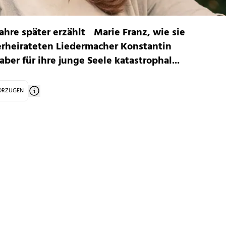
 Jahre später erzählt Marie Franz, wie sie
erheirateten Liedermacher Konstantin
ber für ihre junge Seele katastrophal...
VORZUGEN