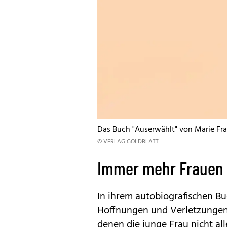
Das Buch "Auserwählt" von Marie Fran
© VERLAG GOLDBLATT
Immer mehr Frauen 
In ihrem autobiografischen Bu
Hoffnungen und Verletzungen i
denen die junge Frau nicht all