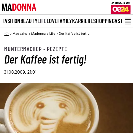
FASHION
BEAUTY
LIFE
LOVE
FAMILY
KARRIERE
SHOPPING
ASTRO
Magazine
Madonna
Life
Der Kaffee ist fertig!
MUNTERMACHER - REZEPTE
Der Kaffee ist fertig!
31.08.2009, 21:01