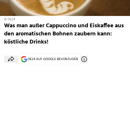
© OE24
Was man außer Cappuccino und Eiskaffee aus
den aromatischen Bohnen zaubern kann:
köstliche Drinks!
OE24 AUF GOOGLE BEVORZUGEN