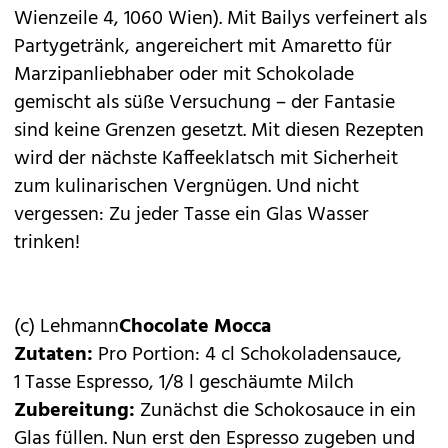
Wienzeile 4, 1060 Wien). Mit Bailys verfeinert als
Partygetränk, angereichert mit Amaretto für
Marzipanliebhaber oder mit Schokolade
gemischt als süße Versuchung – der Fantasie
sind keine Grenzen gesetzt. Mit diesen Rezepten
wird der nächste Kaffeeklatsch mit Sicherheit
zum kulinarischen Vergnügen. Und nicht
vergessen: Zu jeder Tasse ein Glas Wasser
trinken!
(c) Lehmann
Chocolate Mocca
Zutaten:
Pro Portion: 4 cl Schokoladensauce,
1 Tasse Espresso, 1/8 l geschäumte Milch
Zubereitung:
Zunächst die Schokosauce in ein
Glas füllen. Nun erst den Espresso zugeben und