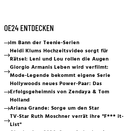
OE24 ENTDECKEN
Im Bann der Teenie-Serien
Heidi Klums Hochzeitsvideo sorgt für
Rätsel: Leni und Lou rollen die Augen
Giorgio Armanis Leben wird verfilmt:
Mode-Legende bekommt eigene Serie
Hollywoods neues Power-Paar: Das
Erfolgsgeheimnis von Zendaya & Tom
Holland
Ariana Grande: Sorge um den Star
TV-Star Ruth Moschner verrät ihre "F*** it-
List"