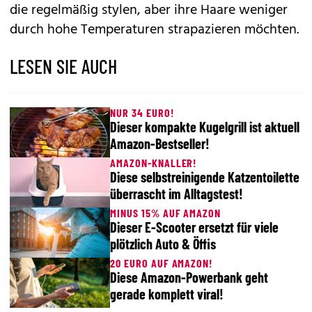
die regelmäßig stylen, aber ihre Haare weniger
durch hohe Temperaturen strapazieren möchten.
LESEN SIE AUCH
NUR 34 EURO!
Dieser kompakte Kugelgrill ist aktuell
Amazon-Bestseller!
AMAZON-KNALLER!
Diese selbstreinigende Katzentoilette
überrascht im Alltagstest!
MINUS 15% AUF AMAZON
Dieser E-Scooter ersetzt für viele
plötzlich Auto & Öffis
20 EURO AUF AMAZON!
Diese Amazon-Powerbank geht
gerade komplett viral!