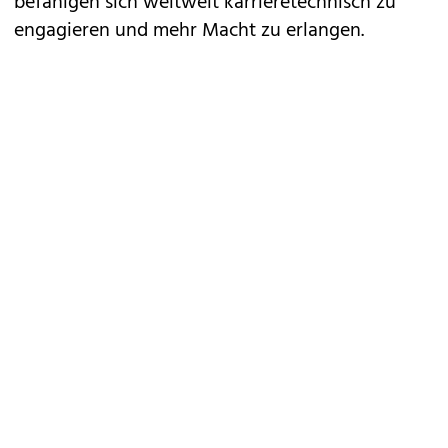
befähigen sich weltweit karrieretechnisch zu
engagieren und mehr Macht zu erlangen.