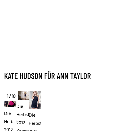
KATE HUDSON FÜR ANN TAYLOR
1 / 10
Die
Die
Herbst/Winter
Die
Herbst/Winter
2012
Herbst/Winter
2012