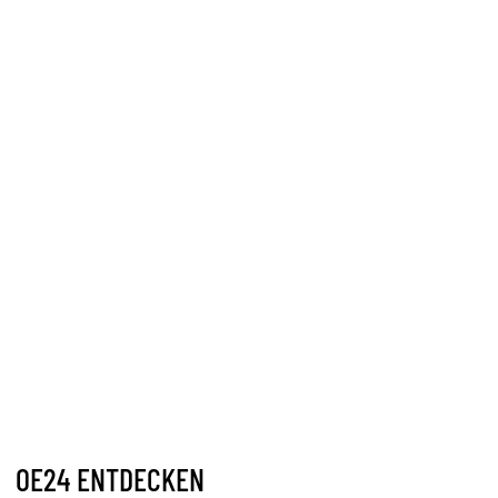
OE24 ENTDECKEN