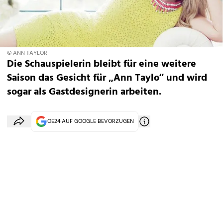
© ANN TAYLOR
Die Schauspielerin bleibt für eine weitere
Saison das Gesicht für „Ann Taylo“ und wird
sogar als Gastdesignerin arbeiten.
OE24 AUF GOOGLE BEVORZUGEN