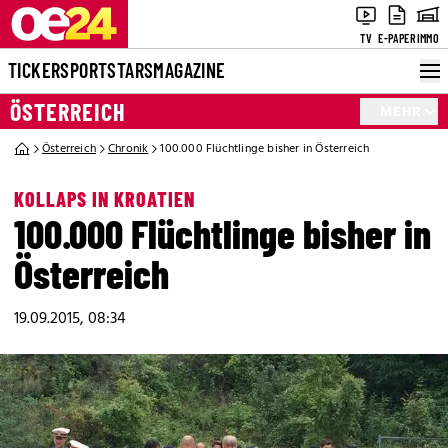
TV
E-PAPER
IMMO
TICKER
SPORT
STARS
MAGAZINE
ÖSTERREICH
MEHR
Österreich
Chronik
100.000 Flüchtlinge bisher in Österreich
KOLLAPS IN KROATIEN
100.000 Flüchtlinge bisher in
Österreich
19.09.2015, 08:34