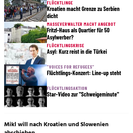
FLÜCHTLINGE
Kroatien macht Grenze zu Serbien
dicht
MASSEVERWALTER MACHT ANGEBOT
Fritzl-Haus als Quartier für 50
Asylwerber?
FLÜCHTLINGSKRISE
Asyl: Kurz reist in die Türkei
"VOICES FOR REFUGEES"
Flüchtlings-Konzert: Line-up steht
FLÜCHTLINGSAKTION
Star-Video zur "Schweigeminute"
Mikl will nach Kroatien und Slowenien