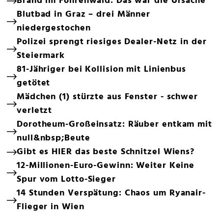
Brand im Föhrenwald: Das war die Ursache
Blutbad in Graz – drei Männer
niedergestochen
Polizei sprengt riesiges Dealer-Netz in der
Steiermark
81-Jähriger bei Kollision mit Linienbus
getötet
Mädchen (1) stürzte aus Fenster - schwer
verletzt
Dorotheum-Großeinsatz: Räuber entkam mit
null&nbsp;Beute
Gibt es HIER das beste Schnitzel Wiens?
12-Millionen-Euro-Gewinn: Weiter Keine
Spur vom Lotto-Sieger
14 Stunden Verspätung: Chaos um Ryanair-
Flieger in Wien