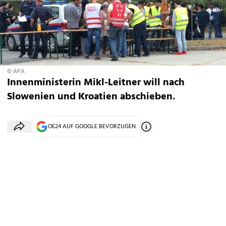
© APA
Innenministerin Mikl-Leitner will nach
Slowenien und Kroatien abschieben.
OE24 AUF GOOGLE BEVORZUGEN