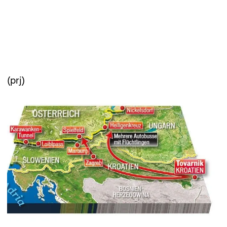
(prj)