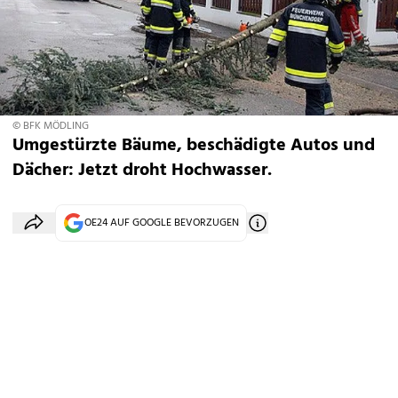
© BFK MÖDLING
Umgestürzte Bäume, beschädigte Autos und
Dächer: Jetzt droht Hochwasser.
OE24 AUF GOOGLE BEVORZUGEN