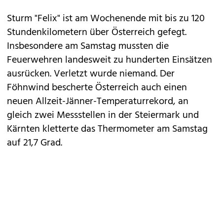
Sturm "Felix" ist am Wochenende mit bis zu 120
Stundenkilometern über Österreich gefegt.
Insbesondere am Samstag mussten die
Feuerwehren landesweit zu hunderten Einsätzen
ausrücken. Verletzt wurde niemand. Der
Föhnwind bescherte Österreich auch einen
neuen Allzeit-Jänner-Temperaturrekord, an
gleich zwei Messstellen in der Steiermark und
Kärnten kletterte das Thermometer am Samstag
auf 21,7 Grad.