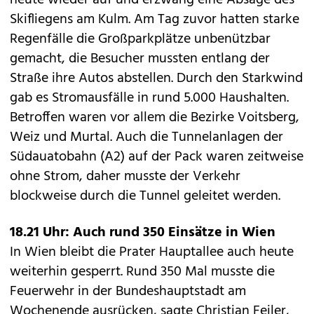
heute wieder auf und erzwang eine Absage des
Skifliegens am Kulm
. Am Tag zuvor hatten starke
Regenfälle die Großparkplätze unbenützbar
gemacht, die Besucher mussten entlang der
Straße ihre Autos abstellen. Durch den Starkwind
gab es Stromausfälle in rund 5.000 Haushalten.
Betroffen waren vor allem die Bezirke Voitsberg,
Weiz und Murtal. Auch die Tunnelanlagen der
Südauatobahn (A2) auf der Pack waren zeitweise
ohne Strom, daher musste der Verkehr
blockweise durch die Tunnel geleitet werden.
18.21 Uhr: Auch rund 350 Einsätze in Wien
In Wien bleibt die Prater Hauptallee auch heute
weiterhin gesperrt. Rund 350 Mal musste die
Feuerwehr in der Bundeshauptstadt am
Wochenende ausrücken, sagte Christian Feiler,