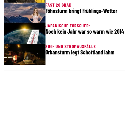
FAST 20 GRAD
Föhnsturm bringt Frühlings-Wetter
JAPANISCHE FORSCHER:
Noch kein Jahr war so warm wie 2014
ZUG- UND STROMAUSFÄLLE
Orkansturm legt Schottland lahm