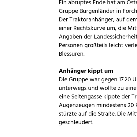
Ein abruptes Ende hat am Ost
Gruppe Burgenländer in Forch
Der Traktoranhänger, auf dem
einer Rechtskurve um, die Mit
Angaben der Landessicherheit
Personen großteils leicht verl
Blessuren.
Anhänger kippt um
Die Gruppe war gegen 17.20 U
unterwegs und wollte zu eine
eine Seitengasse kippte der T
Augenzeugen mindestens 20 P
stürzte auf die Straße. Die M
geschleudert.