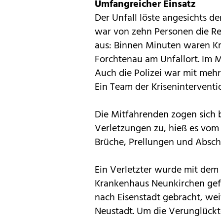
Umfangreicher Einsatz
Der Unfall löste angesichts d
war von zehn Personen die R
aus: Binnen Minuten waren Kr
Forchtenau am Unfallort. Im M
Auch die Polizei war mit mehr
Ein Team der Kriseninterventi
Die Mitfahrenden zogen sich 
Verletzungen zu, hieß es vom
Brüche, Prellungen und Absch
Ein Verletzter wurde mit dem
Krankenhaus Neunkirchen gefl
nach Eisenstadt gebracht, we
Neustadt. Um die Verunglück