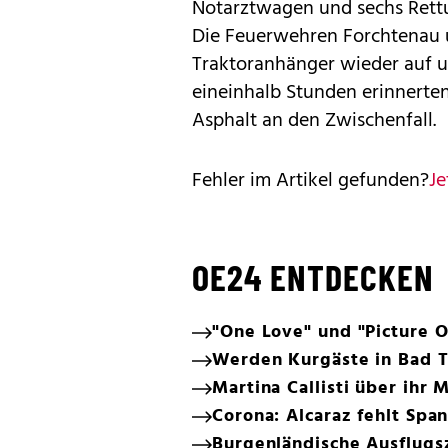
Notarztwagen und sechs Rettu
Die Feuerwehren Forchtenau u
Traktoranhänger wieder auf un
eineinhalb Stunden erinnert
Asphalt an den Zwischenfall.
Fehler im Artikel gefunden?
Je
OE24 ENTDECKEN
"One Love" und "Picture O
Werden Kurgäste in Bad T
Martina Callisti über ihr
Corona: Alcaraz fehlt Spa
Burgenländische Ausflugsz