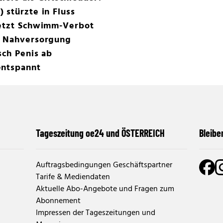
 stürzte in Fluss
Jetzt Schwimm-Verbot
t Nahversorgung
sch Penis ab
entspannt
Tageszeitung oe24 und ÖSTERREICH
Bleibe
Auftragsbedingungen Geschäftspartner
Tarife & Mediendaten
Aktuelle Abo-Angebote und Fragen zum
Abonnement
Impressen der Tageszeitungen und