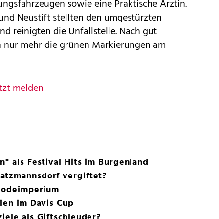
ngsfahrzeugen sowie eine Praktische Ärztin.
nd Neustift stellten den umgestürzten
d reinigten die Unfallstelle. Nach gut
en nur mehr die grünen Markierungen am
tzt melden
n" als Festival Hits im Burgenland
atzmannsdorf vergiftet?
 Modeimperium
nien im Davis Cup
iele als Giftschleuder?