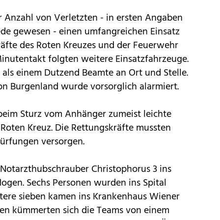
er Anzahl von Verletzten - in ersten Angaben
ede gewesen - einen umfangreichen Einsatz
äfte des Roten Kreuzes und der Feuerwehr
inutentakt folgten weitere Einsatzfahrzeuge.
 als einem Dutzend Beamte an Ort und Stelle.
on Burgenland wurde vorsorglich alarmiert.
beim Sturz vom Anhänger zumeist leichte
 Roten Kreuz. Die Rettungskräfte mussten
ürfungen versorgen.
 Notarzthubschrauber Christophorus 3 ins
ogen. Sechs Personen wurden ins Spital
itere sieben kamen ins Krankenhaus Wiener
ten kümmerten sich die Teams von einem