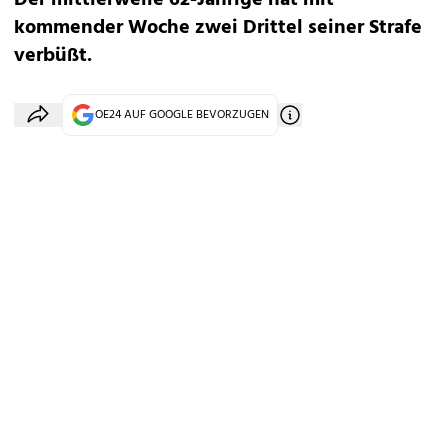
Der mittlerweile 62-Jährige hat mit
kommender Woche zwei Drittel seiner Strafe
verbüßt.
OE24 AUF GOOGLE BEVORZUGEN